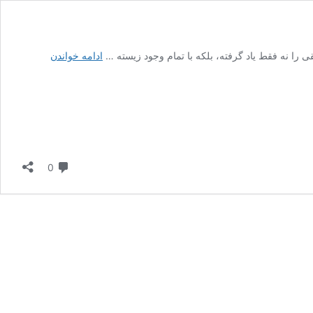
کوروش
را نه فقط یاد گرفته، بلکه با تمام وجود زیسته …
ادامه خواندن
شاه
بهرامی؛
از
نت‌های
خاموش
تا
آوای
دیدگاه
0
پاپ