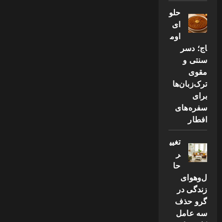
حلو
ای
اوم
اج؛ دسر
سنتی و
مقوی
ترک‌زبان‌ها
برای
سفره‌های
افطار
تغیی
ر
حا
ل‌وهوای
زندگی در
گرو حذف
سه عامل