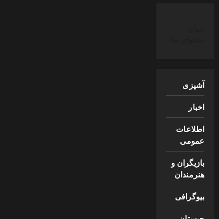
دنیای
محتوای ما:
آشپزی
اخبار
اطلاعات
عمومی
بازیگران و
هنرمندان
بیوگرافی
چیستان