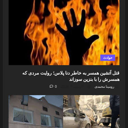
حوادث
قتل آتشین همسر به خاطر دنا پلاس؛ روایت مردی که
همسرش را با بنزین سوزاند
رومینا محمدی
آگوست 5, 2026
0