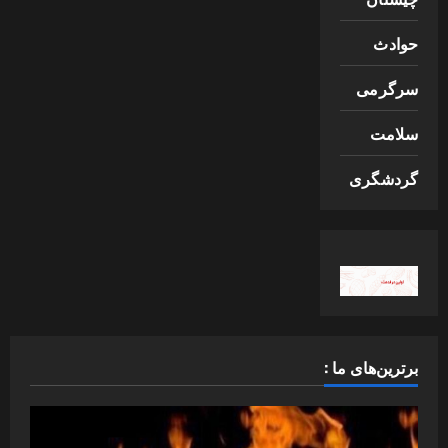
حوادث
سرگرمی
سلامت
گردشگری
برترین‌های ما :