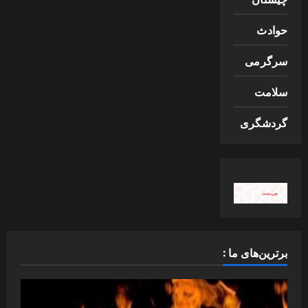
حوادث
سرگرمی
سلامت
گردشگری
برترین‌های ما :