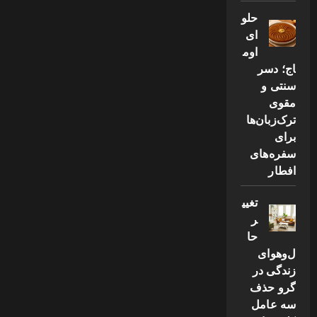
حلو
ای
اوم
اج؛ دسر
سنتی و
مقوی
ترک‌زبان‌ها
برای
سفره‌های
افطار
تغیی
ر
حا
ل‌وهوای
زندگی در
گرو حذف
سه عامل