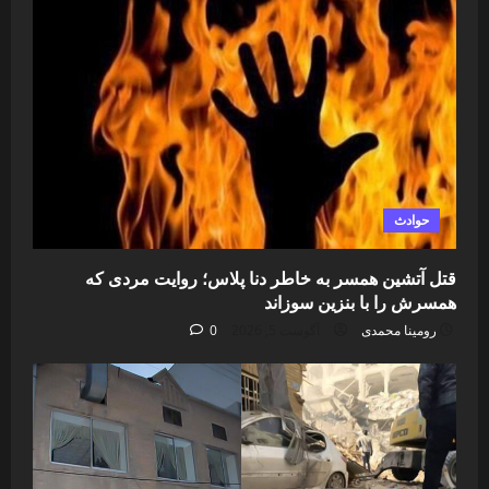
حوادث
قتل آتشین همسر به خاطر دنا پلاس؛ روایت مردی که
همسرش را با بنزین سوزاند
رومینا محمدی
آگوست 5, 2026
0