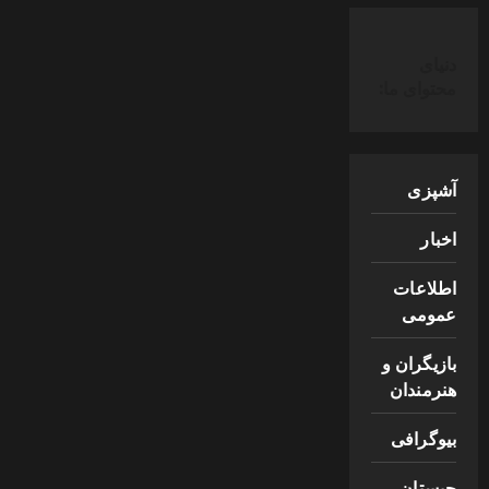
دنیای
محتوای ما:
آشپزی
اخبار
اطلاعات
عمومی
بازیگران و
هنرمندان
بیوگرافی
چیستان