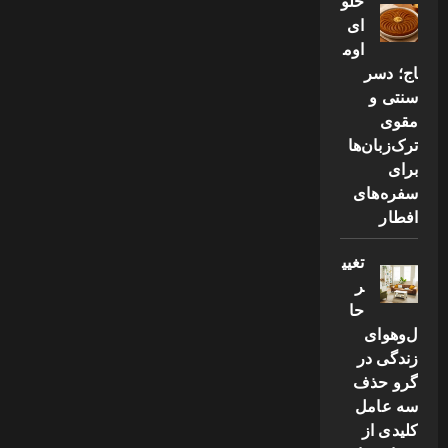
حلو
ای
اوم
اج؛ دسر
سنتی و
مقوی
ترک‌زبان‌ها
برای
سفره‌های
افطار
تغیی
ر
حا
ل‌وهوای
زندگی در
گرو حذف
سه عامل
کلیدی از