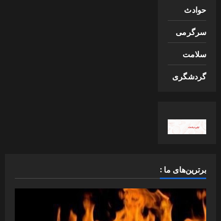
حوادث
سرگرمی
سلامت
گردشگری
برترین‌های ما :