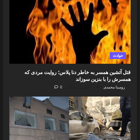
حوادث
قتل آتشین همسر به خاطر دنا پلاس؛ روایت مردی که
همسرش را با بنزین سوزاند
رومینا محمدی
آگوست 5, 2026
0