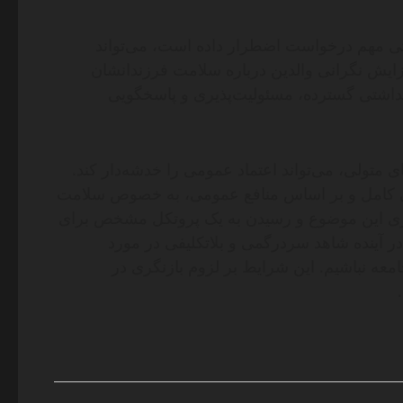
تی مهم درخواست اضطرار داده است، می‌تواند
فزایش نگرانی والدین درباره سلامت فرزندانشان
اشتی گسترده، مسئولیت‌پذیری و پاسخگویی
 متولی، می‌تواند اعتماد عمومی را خدشه‌دار کند.
هنگی کامل و بر اساس منافع عمومی، به خصوص سلامت
گیری این موضوع و رسیدن به یک پروتکل مشخص برای
در آینده شاهد سردرگمی و بلاتکلیفی در مورد
عه نباشیم. این شرایط بر لزوم بازنگری در