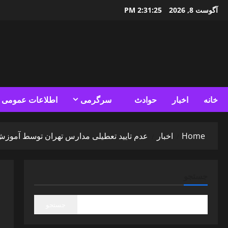
Ski
آگوست 8, 2026
2:31:26 PM
t
conten
خانه
اخبار
حوادث
سرگرمی
اطلاعات عمومی
Home
اخبار
عدم تایید تعطیلی مدارس تهران توسط آموزش
جستجو
جستجو