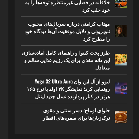
خلاقانه در فضایی غیرمنتظره توجه‌ها را به
خود جلب کرد
مهتاب کرامتی درباره سریال‌های محبوب
تلویزیونی و دلایل موفقیت آن‌ها دیدگاه خود
را مطرح کرد
طرز پخت کینوا و راهنمای کامل آماده‌سازی
این دانه مغذی برای یک رژیم غذایی سالم و
متعادل
لنوو از آل این وان Yoga 32 Ultra Aura
رونمایی کرد؛ نمایشگر ۴K اولد با نرخ ۱۶۵
هرتز در کنار پردازنده نسل جدید اینتل
حلوای اوماج؛ دسر سنتی و مقوی
ترک‌زبان‌ها برای سفره‌های افطار