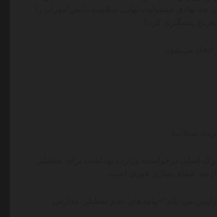
چه نهادی مسئولیت نهایی سلامت دانش‌آموزان را
بغرنج پیشگیری کرد؟
اتخاذ می‌شود:
رده، سیلاب)
محرک اصلی درخواست وزارت بهداشت برای تعطیلی
یازمند شفاف‌سازی فوری است.
-افزایش-می-یابد">پیامدهای عدم تعطیلی مدارس