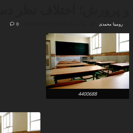
و پرورش؛ اختلاف نظر دست
رومینا محمدی
نوامبر 23, 2025
1 minute read
0
4400688