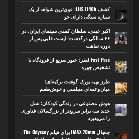
کشف LHS 1140b؛ قوی‌ترین شواهد از یک
سیاره سنگی دارای جو
اکبر عبدی، سلطان کمدی سینمای ایران، در
۶۶ سالگی درگذشت؛ ایست قلبی پس از
دوره نقاهت
Fast Pass قطر؛ عبور سریع از فرودگاه با
تشخیص چهره
طرز تهیه بورک گوشت ترکیه‌ای؛
میان‌وعده‌ای مجلسی و خوش‌طعم
هوش مصنوعی در زندگی کودکان؛ نسل
جدید سه برابر سریع‌تر از بزرگسالان فناوری
را می‌پذیرد
جنجال IMAX 70mm برای فیلم The Odyssey؛