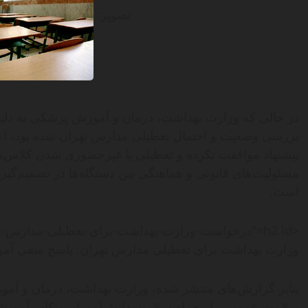
تصویر:
در حالی که وزارت بهداشت، درمان و آموزش پزشکی به دلی
بررسی وضعیت و احتمال تعطیلی مدارس تهران شده بود، اعل
پیشنهاد موافقت نکرده و تعطیلی یا غیرحضوری شدن کلاس‌ها را
مسئولیت‌های قانونی و هماهنگی بین دستگاه‌ها در تصمیم‌گیر
است.
<h2 id="درخواست-وزارت-بهداشت-برای-تعطیلی-مدا
وزارت بهداشت برای تعطیلی مدارس تهران: پاسخ منفی آموز
بنابر گزارش‌های منتشر شده، وزارت بهداشت، درمان و آم
سلامت عمومی، از جمله سلامت دانش‌آموزان و کادر آموز