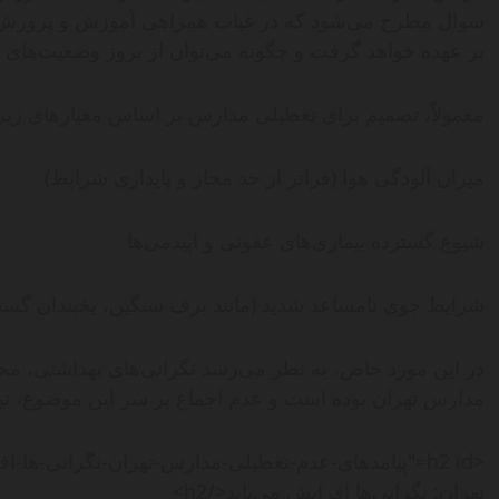
سوال مطرح می‌شود که در غیاب همراهی آموزش و پرورش، 
بر عهده خواهد گرفت و چگونه می‌توان از بروز وضعیت‌های 
معمولاً، تصمیم برای تعطیلی مدارس بر اساس معیارهای زیر 
میزان آلودگی هوا (فراتر از حد مجاز و پایداری شرایط)
شیوع گسترده بیماری‌های عفونی و اپیدمی‌ها
شرایط جوی نامساعد شدید (مانند برف سنگین، یخبندان گست
در این مورد خاص، به نظر می‌رسد نگرانی‌های بهداشتی، 
مدارس تهران بوده است و عدم اجماع بر سر این موضوع، ن
<h2 id="پیامدهای-عدم-تعطیلی-مدارس-تهران-نگرانی-ها
تهران: نگرانی‌ها افزایش می‌یابد</h2>