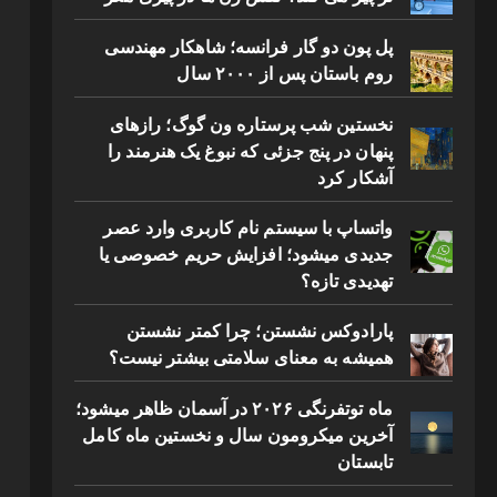
پل پون دو گار فرانسه؛ شاهکار مهندسی
روم باستان پس از ۲۰۰۰ سال
نخستین شب پرستاره ون گوگ؛ رازهای
پنهان در پنج جزئی که نبوغ یک هنرمند را
آشکار کرد
واتساپ با سیستم نام کاربری وارد عصر
جدیدی میشود؛ افزایش حریم خصوصی یا
تهدیدی تازه؟
پارادوکس نشستن؛ چرا کمتر نشستن
همیشه به معنای سلامتی بیشتر نیست؟
ماه توتفرنگی ۲۰۲۶ در آسمان ظاهر میشود؛
آخرین میکرومون سال و نخستین ماه کامل
تابستان