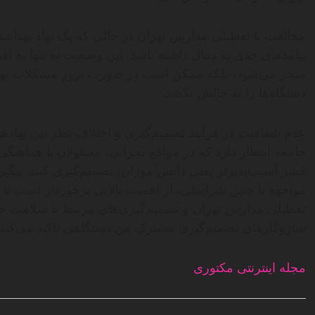
مخالفت با تعطیلی مدارس تهران در حالی که یک نهاد بهداش
پیامدهای جدی به دنبال داشته باشد. این وضعیت نه تنها به ا
منجر می‌شود، بلکه ممکن است در صورت بروز مشکلات بهد
دستگاه‌ها را به چالش بکشد.
عدم شفافیت در فرآیند تصمیم‌گیری و اختلاف نظر بین نهادهای
جامعه انتظار دارد که در مواقع بحرانی، مسئولان با هما
قشر آسیب‌پذیرتر یعنی دانش‌آموزان، تصمیم‌گیری کنند. پی
مواجهه با چنین شرایطی، از اهمیت بالایی برخوردار است تا 
تعطیلی مدارس تهران و تصمیم‌گیری‌های مرتبط با سلامت جام
سازوکارهای تصمیم‌گیری مشترک بین دستگاهی تاکید می‌کند.
مجله اینترنتی مکتوری