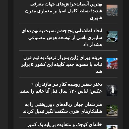
بهترین آسمان‌خراش‌های جهان معرفی
شدند؛ تسلط کامل آسیا بر معماری مدرن
شهری
اتحاد اطلاعاتی پنج چشم نسبت به تهدیدهای
سایبری ناشی از توسعه هوش مصنوعی
هشدار داد
هزینه ویزای ژاپن پس از نزدیک به نیم قرن
ثبات با مصوبه جدید کابینه این کشور ۵ برابر
شد
دختر سفیر روسیه کنار ببر مازندران +
عکس؛ لباس ۱۲۰ سال قبل آنا خانم را ببینید
هنرمندان جهان زباله‌های دورریختنی را به
شاهکارهای هنری شگفت‌انگیز تبدیل کردند
خانه‌ای کوچک و متفاوت بر پایه یک کمپر