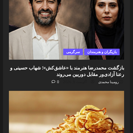
بازیگران و هنرمندان
سرگرمی
بازگشت محمدرضا هنرمند با «عاشق‌کش»؛ شهاب حسینی و
رعنا آزادی‌ور مقابل دوربین می‌روند
رومینا محمدی
آگوست 8, 2026
0