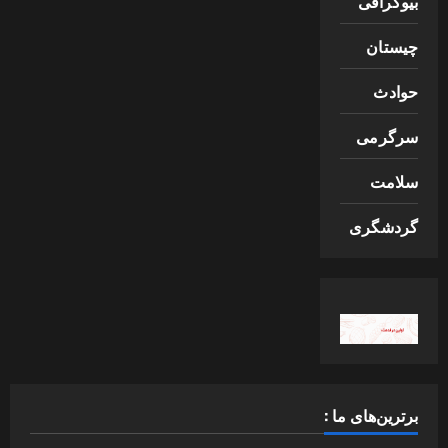
بیوگرافی
چیستان
حوادث
سرگرمی
سلامت
گردشگری
برترین‌های ما :