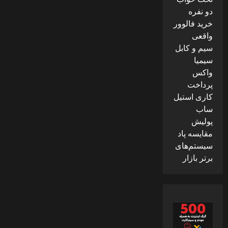
دو نفره
خرید فالوور
واقعی
سیم و کابل
سیمیا
واکس
پرداخت
کاری استیل
ساب
پولیش
مقایسه پاد
سیستم‌های
برتر بازار