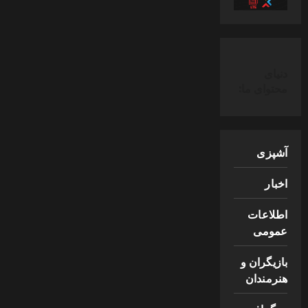
دنیای
محتوای ما:
آشپزی
اخبار
اطلاعات
عمومی
بازیگران و
هنرمندان