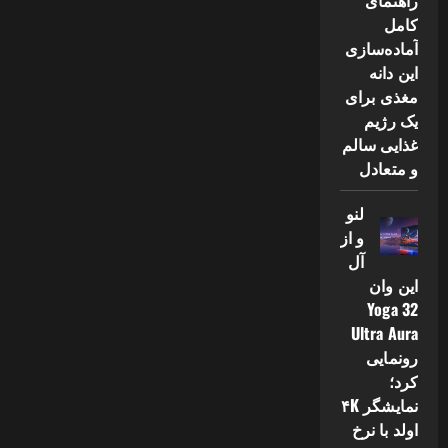
راهنمای
کامل
آماده‌سازی
این دانه
مغذی برای
یک رژیم
غذایی سالم
و متعادل
لنو
و از
آل
این وان
Yoga 32
Ultra Aura
رونمایی
کرد؛
نمایشگر ۴K
اولد با نرخ