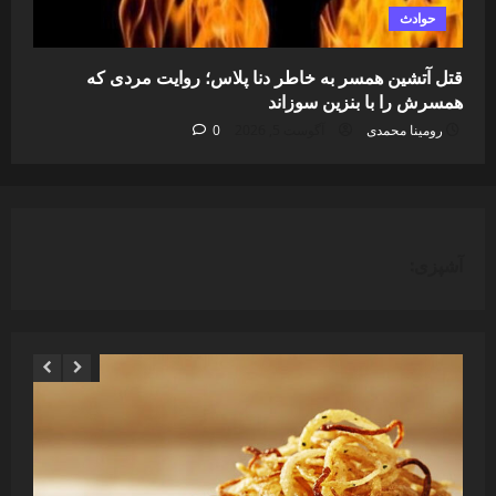
حوادث
قتل آتشین همسر به خاطر دنا پلاس؛ روایت مردی که
همسرش را با بنزین سوزاند
رومینا محمدی
آگوست 5, 2026
0
آشپزی: