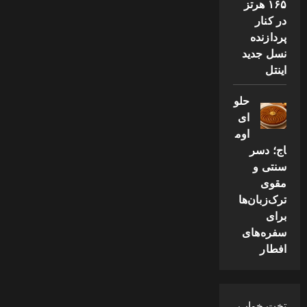
۱۶۵ هرتز
در کنار
پردازنده
نسل جدید
اینتل
حلو
ای
اوم
اج؛ دسر
سنتی و
مقوی
ترک‌زبان‌ها
برای
سفره‌های
افطار
تخت خواب