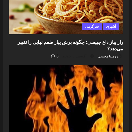
آشپزی
سرگرمی
راز پیاز داغ چیپسی؛ چگونه برش پیاز طعم نهایی را تغییر
می‌دهد؟
رومینا محمدی
آگوست 8, 2026
0