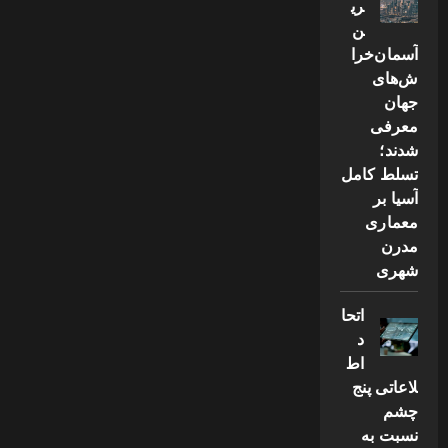
ری
ن
آسمان‌خرا
ش‌های
جهان
معرفی
شدند؛
تسلط کامل
آسیا بر
معماری
مدرن
شهری
اتحا
د
اط
لاعاتی پنج
چشم
نسبت به