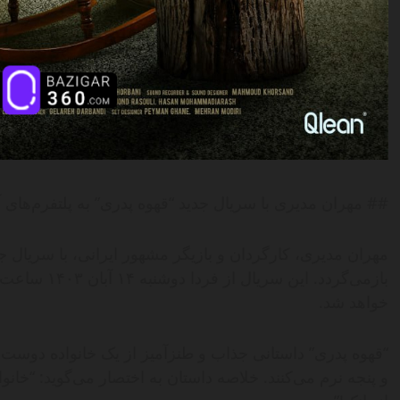
## مهران مدیری با سریال جدید “قهوه پدری” به پلتفرم‌های 
مهران مدیری، کارگردان و بازیگر مشهور ایرانی، با سریال جد
خواهد شد.
“قهوه پدری” داستانی جذاب و طنزآمیز از یک خانواده دوست
و پنجه نرم می‌کنند. خلاصه داستان به اختصار می‌گوید: “خا