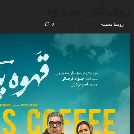
روی آنتن می‌رود
رومینا محمدی
نوامبر 4, 2024
0