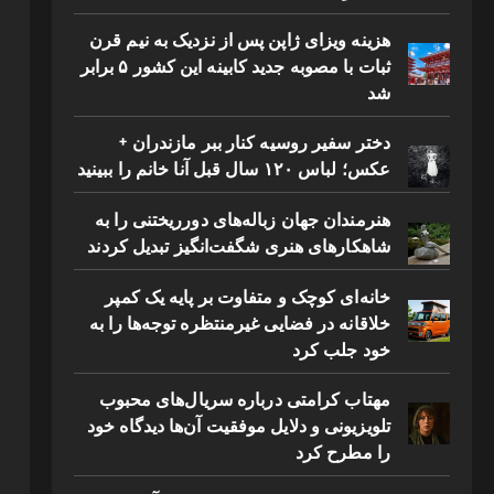
هزینه ویزای ژاپن پس از نزدیک به نیم قرن
ثبات با مصوبه جدید کابینه این کشور ۵ برابر
شد
دختر سفیر روسیه کنار ببر مازندران +
عکس؛ لباس ۱۲۰ سال قبل آنا خانم را ببینید
هنرمندان جهان زباله‌های دورریختنی را به
شاهکارهای هنری شگفت‌انگیز تبدیل کردند
خانه‌ای کوچک و متفاوت بر پایه یک کمپر
خلاقانه در فضایی غیرمنتظره توجه‌ها را به
خود جلب کرد
مهتاب کرامتی درباره سریال‌های محبوب
تلویزیونی و دلایل موفقیت آن‌ها دیدگاه خود
را مطرح کرد