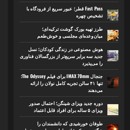
Fast Pass قطر؛ عبور سریع از فرودگاه با
تشخیص چهره
طرز تهیه بورک گوشت ترکیه‌ای؛
میان‌وعده‌ای مجلسی و خوش‌طعم
هوش مصنوعی در زندگی کودکان؛ نسل
جدید سه برابر سریع‌تر از بزرگسالان فناوری
را می‌پذیرد
جنجال IMAX 70mm برای فیلم The Odyssey؛
تنها ۴۱ سالن تجربه کامل نولان را ارائه
می‌دهند
دوره جدید ویزای شینگن؛ احتمال صدور
ویزای ۵ ساله برای افراد قابل اعتماد
طوفان خورشیدی که دانشمندان را