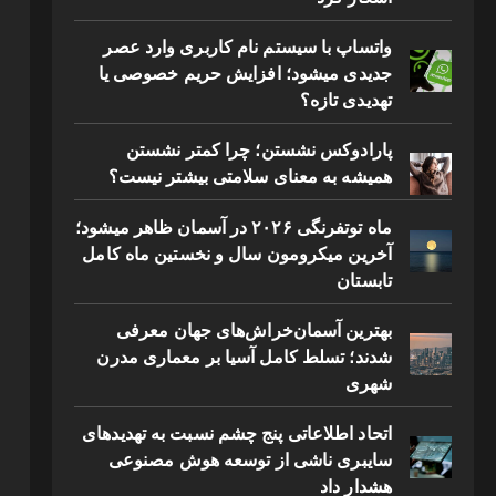
واتساپ با سیستم نام کاربری وارد عصر
جدیدی میشود؛ افزایش حریم خصوصی یا
تهدیدی تازه؟
پارادوکس نشستن؛ چرا کمتر نشستن
همیشه به معنای سلامتی بیشتر نیست؟
ماه توتفرنگی ۲۰۲۶ در آسمان ظاهر میشود؛
آخرین میکرومون سال و نخستین ماه کامل
تابستان
بهترین آسمان‌خراش‌های جهان معرفی
شدند؛ تسلط کامل آسیا بر معماری مدرن
شهری
اتحاد اطلاعاتی پنج چشم نسبت به تهدیدهای
سایبری ناشی از توسعه هوش مصنوعی
هشدار داد