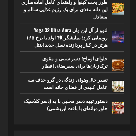
طرز پخت کینوا و راهنمای کامل آماده‌سازی
این دانه مغذی برای یک رژیم غذایی سالم و
متعادل
لنوو از آل این وان Yoga 32 Ultra Aura
رونمایی کرد؛ نمایشگر ۴K اولد با نرخ ۱۶۵
هرتز در کنار پردازنده نسل جدید اینتل
حلوای اوماج؛ دسر سنتی و مقوی
ترک‌زبان‌ها برای سفره‌های افطار
تغییر حال‌وهوای زندگی در گرو حذف سه
عامل کلیدی از فضای خانه است
دستور تهیه دسر محلبی با به (دسر کلاسیک
خاورمیانه‌ای با بافت ابریشمی)