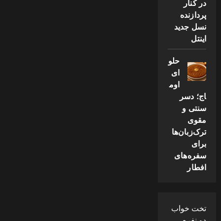
در کنار
پردازنده
نسل جدید
اینتل
حلو
ای
اوم
اج؛ دسر
سنتی و
مقوی
ترک‌زبان‌ها
برای
سفره‌های
افطار
تخت خواب
دو نفره