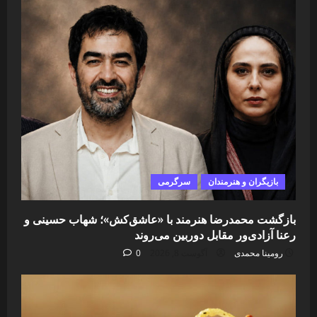
بازیگران و هنرمندان
سرگرمی
بازگشت محمدرضا هنرمند با «عاشق‌کش»؛ شهاب حسینی و
رعنا آزادی‌ور مقابل دوربین می‌روند
رومینا محمدی
آگوست 8, 2026
0