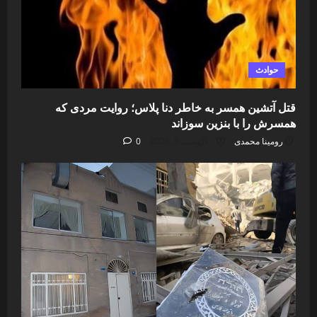
حوادث
قتل آتشین همسر به خاطر دنا پلاس؛ روایت مردی که
همسرش را با بنزین سوزاند
رومینا محمدی
آگوست 5, 2026
0