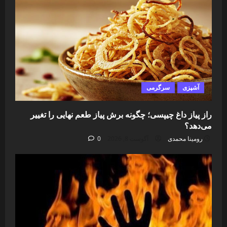
آشپزی
سرگرمی
راز پیاز داغ چیپسی؛ چگونه برش پیاز طعم نهایی را تغییر
می‌دهد؟
رومینا محمدی
آگوست 8, 2026
0