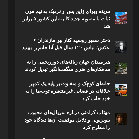
هزینه ویزای ژاپن پس از نزدیک به نیم قرن
ثبات با مصوبه جدید کابینه این کشور ۵ برابر
شد
دختر سفیر روسیه کنار ببر مازندران +
عکس؛ لباس ۱۲۰ سال قبل آنا خانم را ببینید
هنرمندان جهان زباله‌های دورریختنی را به
شاهکارهای هنری شگفت‌انگیز تبدیل کردند
خانه‌ای کوچک و متفاوت بر پایه یک کمپر
خلاقانه در فضایی غیرمنتظره توجه‌ها را به
خود جلب کرد
مهتاب کرامتی درباره سریال‌های محبوب
تلویزیونی و دلایل موفقیت آن‌ها دیدگاه خود
را مطرح کرد