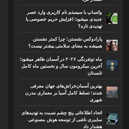
واتساپ با سیستم نام کاربری وارد عصر
جدیدی میشود؛ افزایش حریم خصوصی یا
تهدیدی تازه؟
پارادوکس نشستن؛ چرا کمتر نشستن
همیشه به معنای سلامتی بیشتر نیست؟
ماه توتفرنگی ۲۰۲۶ در آسمان ظاهر میشود؛
آخرین میکرومون سال و نخستین ماه کامل
تابستان
بهترین آسمان‌خراش‌های جهان معرفی
شدند؛ تسلط کامل آسیا بر معماری مدرن
شهری
اتحاد اطلاعاتی پنج چشم نسبت به تهدیدهای
سایبری ناشی از توسعه هوش مصنوعی
هشدار داد