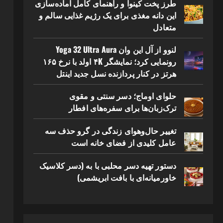
طرز پخت کینوا و راهنمای کامل آماده‌سازی
این دانه مغذی برای یک رژیم غذایی سالم و
متعادل
لنوو از آل این وان Yoga 32 Ultra Aura
رونمایی کرد؛ نمایشگر ۴K اولد با نرخ ۱۶۵
هرتز در کنار پردازنده نسل جدید اینتل
حلوای اوماج؛ دسر سنتی و مقوی
ترک‌زبان‌ها برای سفره‌های افطار
تغییر حال‌وهوای زندگی در گرو حذف سه
عامل کلیدی از فضای خانه است
دستور تهیه دسر محلبی با به (دسر کلاسیک
خاورمیانه‌ای با بافت ابریشمی)