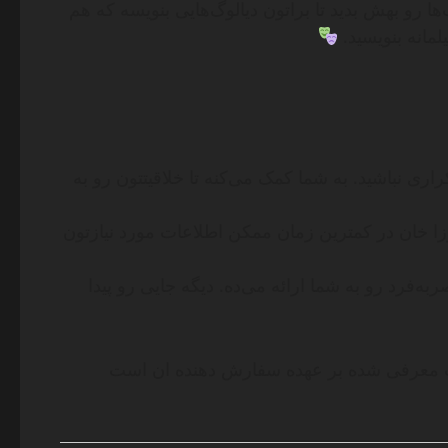
 رو بهش بدید تا براتون دیالوگ‌هایی بنویسه که هم
کراری نباشید. به شما کمک می‌کنه تا خلاقیتتون رو به
ا خان در کمترین زمان ممکن اطلاعات مورد نیازتون
ه‌فرد رو به شما ارائه می‌ده. دیگه جایی رو پیدا
ات معرفی شده بر عهده سفارش دهنده ان است