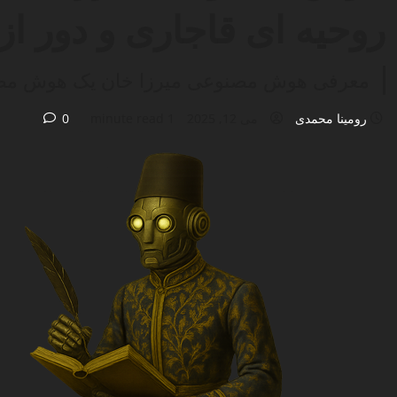
روحیه ای قاجاری و دور از
معرفی هوش مصنوعی میرزا خان یک هوش مصن
رومینا محمدی
می 12, 2025
1 minute read
0