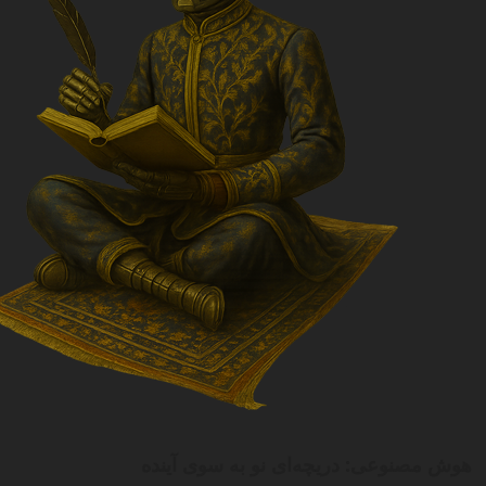
هوش مصنوعی: دریچه‌ای نو به سوی آینده