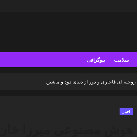
سلامت
بیوگرافی
وحیه ای قاجاری و دور از دنیای دود و ماشین
اخبار
هوش مصنوعی میرزا خان – 