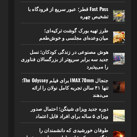
Fast Pass قطر؛ عبور سریع از فرودگاه با
تشخیص چهره
طرز تهیه بورک گوشت ترکیه‌ای؛
میان‌وعده‌ای مجلسی و خوش‌طعم
هوش مصنوعی در زندگی کودکان؛ نسل
جدید سه برابر سریع‌تر از بزرگسالان فناوری
را می‌پذیرد
جنجال IMAX 70mm برای فیلم The Odyssey؛
تنها ۴۱ سالن تجربه کامل نولان را ارائه
می‌دهند
دوره جدید ویزای شینگن؛ احتمال صدور
ویزای ۵ ساله برای افراد قابل اعتماد
طوفان خورشیدی که دانشمندان را