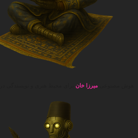
هوش مصنوعی
میرزا خان
برای محیط هنری و نویسندگی در 