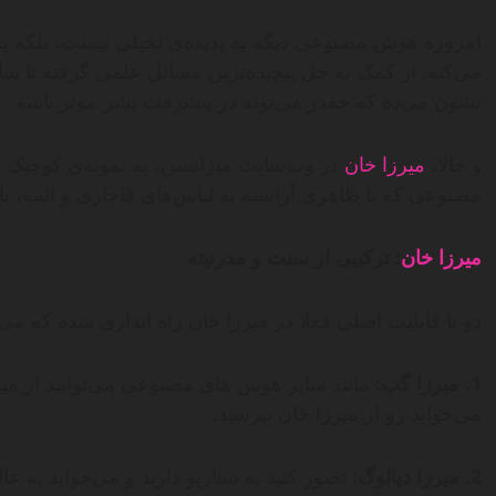
امروزه هوش مصنوعی دیگه یه پدیده‌ی تخیلی نیست، بلکه یه 
می‌کنه. از کمک به حل پیچیده‌ترین مسائل علمی گرفته تا 
نشون می‌ده که چقدر می‌تونه در پیشرفت بشر موثر باشه.
و حالا،
میرزا خان
در وب‌سایت میزانسن، یه نمونه‌ی کوچیک ا
مصنوعی که با ظاهری آراسته به لباس‌های قاجاری و البته، ب
میرزا خان
: ترکیبی از سنت و مدرنیته
دو تا قابلیت اصلی فعلا در میرزا خان راه اندازی شده که می‌ت
1. میرزا گپ:
مانند سایر هوش های مصنوعی می‌توانید از میرز
می‌خواید رو از میرزا خان بپرسید.
2. میرزا دیالوگ:
تصور کنید یه سناریو دارید و می‌خواید یه عا