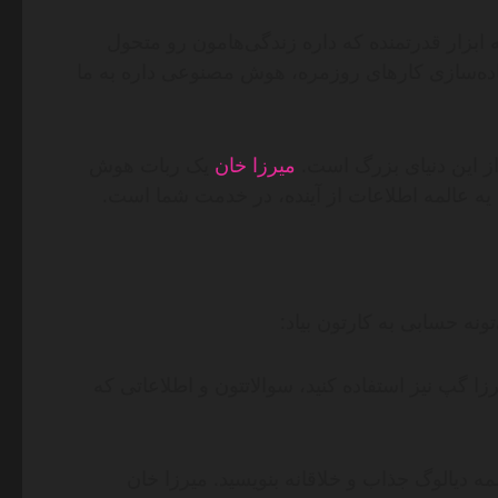
ابزار قدرتمنده که داره زندگی‌هامون رو متحول
ساده‌سازی کارهای روزمره، هوش مصنوعی داره به ما
ز این دنیای بزرگ است.
میرزا خان
یک ربات هوش
ا یه عالمه اطلاعات از آینده، در خدمت شما است.
ونه حسابی به کارتون بیاد:
ا گپ نیز استفاده کنید، سوالاتتون و اطلاعاتی که
لمه دیالوگ جذاب و خلاقانه بنویسید. میرزا خان