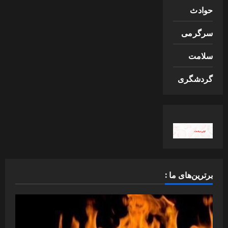
حوادث
سرگرمی
سلامت
گردشگری
برترین‌های ما :