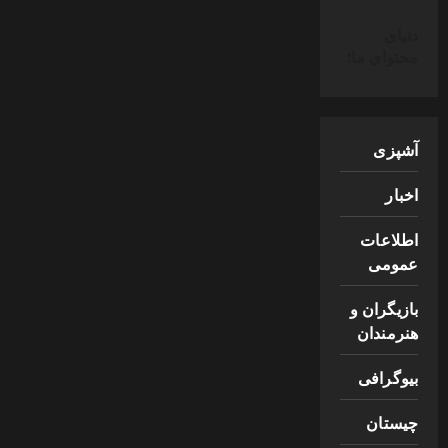
دنیای
محتوای ما:
آشپزی
اخبار
اطلاعات
عمومی
بازیگران و
هنرمندان
بیوگرافی
چیستان