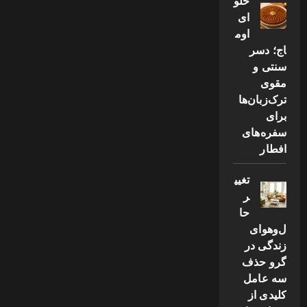
حلو
ای
اوم
اج؛ دسر
سنتی و
مقوی
ترک‌زبان‌ها
برای
سفره‌های
افطار
تغیی
ر
حا
ل‌وهوای
زندگی در
گرو حذف
سه عامل
کلیدی از