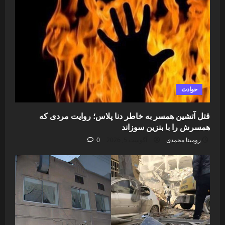
حوادث
قتل آتشین همسر به خاطر دنا پلاس؛ روایت مردی که
همسرش را با بنزین سوزاند
رومینا محمدی
آگوست 5, 2026
0