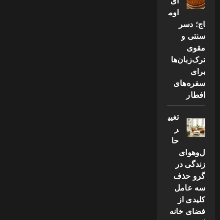
ای
اوم
اج؛ دسر
سنتی و
مقوی
ترک‌زبان‌ها
برای
سفره‌های
افطار
تغیی
ر
حا
ل‌وهوای
زندگی در
گرو حذف
سه عامل
کلیدی از
فضای خانه