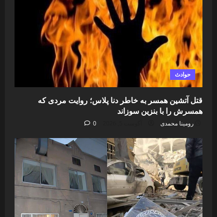
حوادث
قتل آتشین همسر به خاطر دنا پلاس؛ روایت مردی که
همسرش را با بنزین سوزاند
رومینا محمدی
آگوست 5, 2026
0