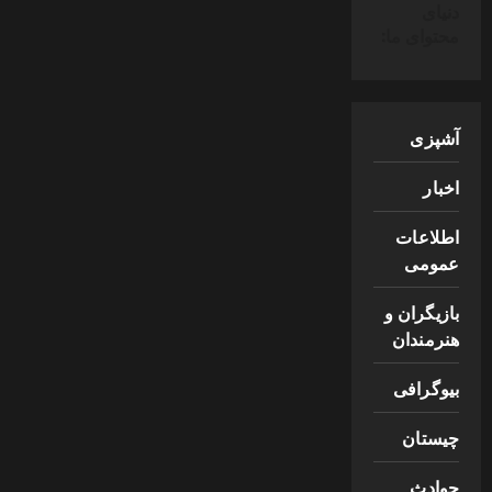
دنیای
محتوای ما:
آشپزی
اخبار
اطلاعات
عمومی
بازیگران و
هنرمندان
بیوگرافی
چیستان
حوادث