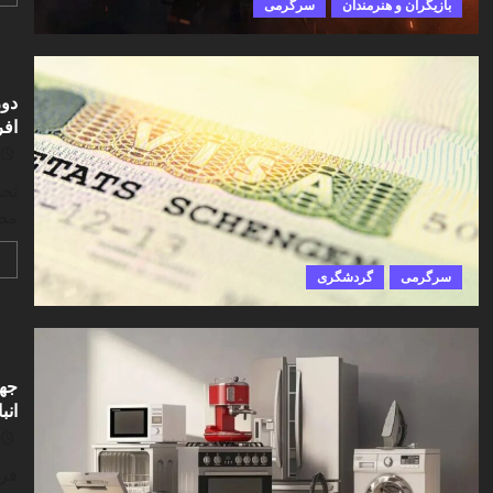
بازیگران و هنرمندان
سرگرمی
افر
تحو
مطر
سرگرمی
گردشگری
انب
فرم