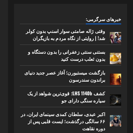
خبرهای سرگرمی:
وقتی ژاله صامتی سوار اسنپ بدون کولر
شد! | روایتی از نگاه مردم به بازیگران
بستنی سنتی زعفرانی را بدون دستگاه و
بدون ثعلب درست کنید
بازگشت میستبورن؛ آغاز عصر جدید دنیای
براندون سندرسون
کشف LHS 1140b؛ قوی‌ترین شواهد از یک
سیاره سنگی دارای جو
اکبر عبدی، سلطان کمدی سینمای ایران، در
۶۶ سالگی درگذشت؛ ایست قلبی پس از
دوره نقاهت