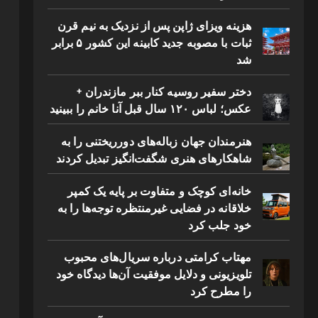
هزینه ویزای ژاپن پس از نزدیک به نیم قرن
ثبات با مصوبه جدید کابینه این کشور ۵ برابر
شد
دختر سفیر روسیه کنار ببر مازندران +
عکس؛ لباس ۱۲۰ سال قبل آنا خانم را ببینید
هنرمندان جهان زباله‌های دورریختنی را به
شاهکارهای هنری شگفت‌انگیز تبدیل کردند
خانه‌ای کوچک و متفاوت بر پایه یک کمپر
خلاقانه در فضایی غیرمنتظره توجه‌ها را به
خود جلب کرد
مهتاب کرامتی درباره سریال‌های محبوب
تلویزیونی و دلایل موفقیت آن‌ها دیدگاه خود
را مطرح کرد