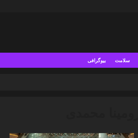
سلامت
بیوگرافی
ومینا محمدی