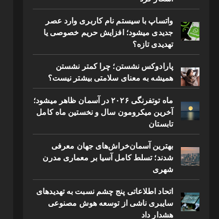
واتساپ با سیستم نام کاربری وارد عصر
جدیدی میشود؛ افزایش حریم خصوصی یا
تهدیدی تازه؟
پارادوکس نشستن؛ چرا کمتر نشستن
همیشه به معنای سلامتی بیشتر نیست؟
ماه توتفرنگی ۲۰۲۶ در آسمان ظاهر میشود؛
آخرین میکرومون سال و نخستین ماه کامل
تابستان
بهترین آسمان‌خراش‌های جهان معرفی
شدند؛ تسلط کامل آسیا بر معماری مدرن
شهری
اتحاد اطلاعاتی پنج چشم نسبت به تهدیدهای
سایبری ناشی از توسعه هوش مصنوعی
هشدار داد