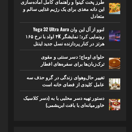
طرز پخت کینوا و راهنمای کامل آماده‌سازی
این دانه مغذی برای یک رژیم غذایی سالم و
متعادل
لنوو از آل این وان Yoga 32 Ultra Aura
رونمایی کرد؛ نمایشگر ۴K اولد با نرخ ۱۶۵
هرتز در کنار پردازنده نسل جدید اینتل
حلوای اوماج؛ دسر سنتی و مقوی
ترک‌زبان‌ها برای سفره‌های افطار
تغییر حال‌وهوای زندگی در گرو حذف سه
عامل کلیدی از فضای خانه است
دستور تهیه دسر محلبی با به (دسر کلاسیک
خاورمیانه‌ای با بافت ابریشمی)