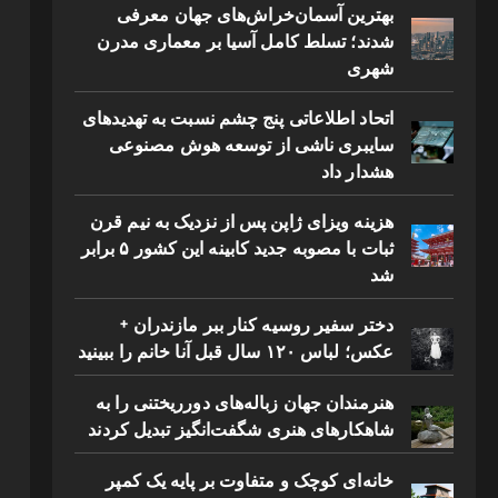
بهترین آسمان‌خراش‌های جهان معرفی
شدند؛ تسلط کامل آسیا بر معماری مدرن
شهری
اتحاد اطلاعاتی پنج چشم نسبت به تهدیدهای
سایبری ناشی از توسعه هوش مصنوعی
هشدار داد
هزینه ویزای ژاپن پس از نزدیک به نیم قرن
ثبات با مصوبه جدید کابینه این کشور ۵ برابر
شد
دختر سفیر روسیه کنار ببر مازندران +
عکس؛ لباس ۱۲۰ سال قبل آنا خانم را ببینید
هنرمندان جهان زباله‌های دورریختنی را به
شاهکارهای هنری شگفت‌انگیز تبدیل کردند
خانه‌ای کوچک و متفاوت بر پایه یک کمپر