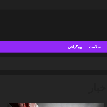
سلامت
بیوگرافی
خبار