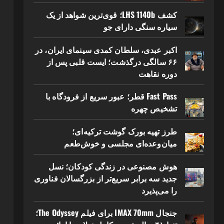
کشف LHS 1140b؛ قوی‌ترین شواهد از یک
سیاره سنگی دارای جو
اکبر عبدی، سلطان کمدی سینمای ایران، در
۶۶ سالگی درگذشت؛ ایست قلبی پس از
دوره نقاهت
Fast Pass قطر؛ عبور سریع از فرودگاه با
تشخیص چهره
طرز تهیه بورک گوشت ترکیه‌ای؛
میان‌وعده‌ای مجلسی و خوش‌طعم
هوش مصنوعی در زندگی کودکان؛ نسل
جدید سه برابر سریع‌تر از بزرگسالان فناوری
را می‌پذیرد
جنجال IMAX 70mm برای فیلم The Odyssey؛