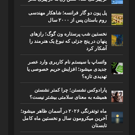
پل پون دو گار فرانسه؛ شاهکار مهندسی
روم باستان پس از ۲۰۰۰ سال
نخستین شب پرستاره ون گوگ؛ رازهای
پنهان در پنج جزئی که نبوغ یک هنرمند را
آشکار کرد
واتساپ با سیستم نام کاربری وارد عصر
جدیدی میشود؛ افزایش حریم خصوصی یا
تهدیدی تازه؟
پارادوکس نشستن؛ چرا کمتر نشستن
همیشه به معنای سلامتی بیشتر نیست؟
ماه توتفرنگی ۲۰۲۶ در آسمان ظاهر میشود؛
آخرین میکرومون سال و نخستین ماه کامل
تابستان