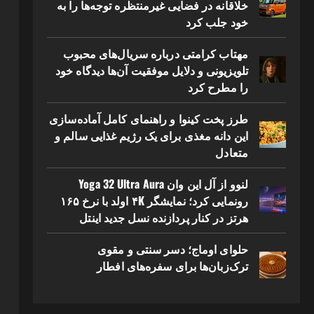
خلاقانه در فضایی غیرمنتظره توجه‌ها را به
خود جلب کرد
مهتاب کرامتی درباره سریال‌های محبوب
تلویزیونی و دلایل موفقیت آن‌ها دیدگاه خود
را مطرح کرد
طرز پخت کینوا و راهنمای کامل آماده‌سازی
این دانه مغذی برای یک رژیم غذایی سالم و
متعادل
لنوو از آل این وان Yoga 32 Ultra Aura
رونمایی کرد؛ نمایشگر ۴K اولد با نرخ ۱۶۵
هرتز در کنار پردازنده نسل جدید اینتل
حلوای اوماج؛ دسر سنتی و مقوی
ترک‌زبان‌ها برای سفره‌های افطار