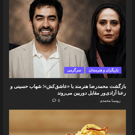
بازیگران و هنرمندان
سرگرمی
بازگشت محمدرضا هنرمند با «عاشق‌کش»؛ شهاب حسینی و
رعنا آزادی‌ور مقابل دوربین می‌روند
رومینا محمدی
آگوست 8, 2026
0