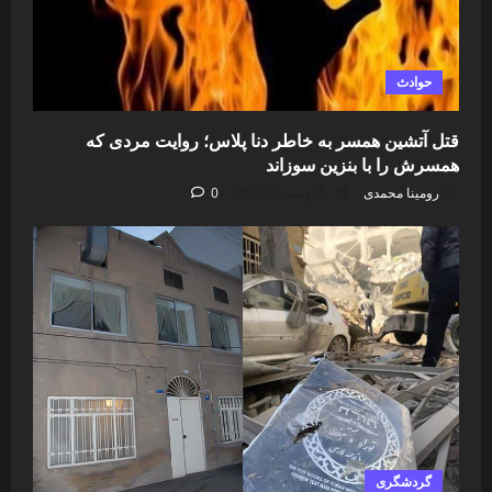
حوادث
قتل آتشین همسر به خاطر دنا پلاس؛ روایت مردی که
همسرش را با بنزین سوزاند
رومینا محمدی
آگوست 5, 2026
0
گردشگری