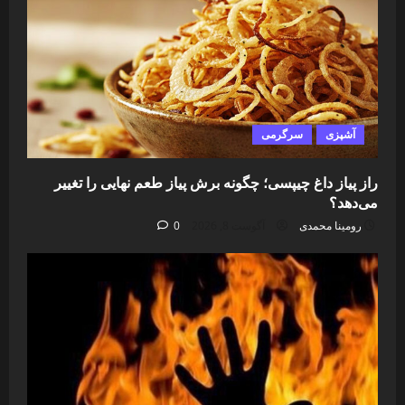
آشپزی
سرگرمی
راز پیاز داغ چیپسی؛ چگونه برش پیاز طعم نهایی را تغییر
می‌دهد؟
رومینا محمدی
آگوست 8, 2026
0