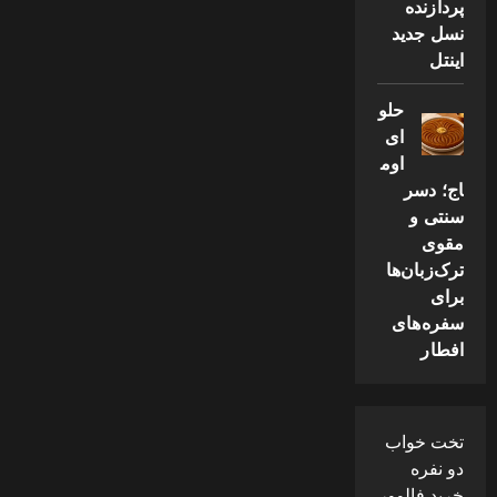
پردازنده
نسل جدید
اینتل
حلو
ای
اوم
اج؛ دسر
سنتی و
مقوی
ترک‌زبان‌ها
برای
سفره‌های
افطار
تخت خواب
دو نفره
خرید فالوور