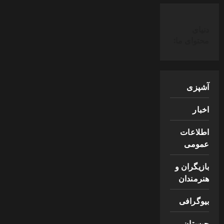
دنیای
محتوای ما:
آشپزی
اخبار
اطلاعات
عمومی
بازیگران و
هنرمندان
بیوگرافی
چیستان