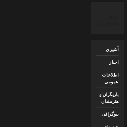
دنیای
محتوای ما:
آشپزی
اخبار
اطلاعات
عمومی
بازیگران و
هنرمندان
بیوگرافی
چیستان