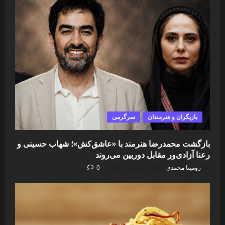
بازیگران و هنرمندان
سرگرمی
بازگشت محمدرضا هنرمند با «عاشق‌کش»؛ شهاب حسینی و
رعنا آزادی‌ور مقابل دوربین می‌روند
رومینا محمدی
آگوست 8, 2026
0