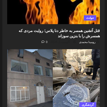
حوادث
قتل آتشین همسر به خاطر دنا پلاس؛ روایت مردی که
همسرش را با بنزین سوزاند
رومینا محمدی
آگوست 5, 2026
0
گردشگری