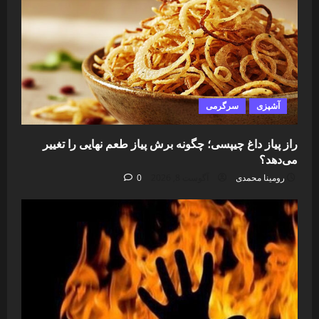
آشپزی
سرگرمی
راز پیاز داغ چیپسی؛ چگونه برش پیاز طعم نهایی را تغییر
می‌دهد؟
رومینا محمدی
آگوست 8, 2026
0