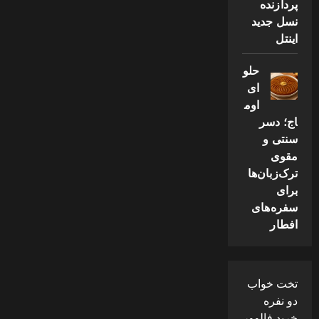
پردازنده
نسل جدید
اینتل
حلو
ای
اوم
اج؛ دسر
سنتی و
مقوی
ترک‌زبان‌ها
برای
سفره‌های
افطار
تخت خواب
دو نفره
خرید فالوور