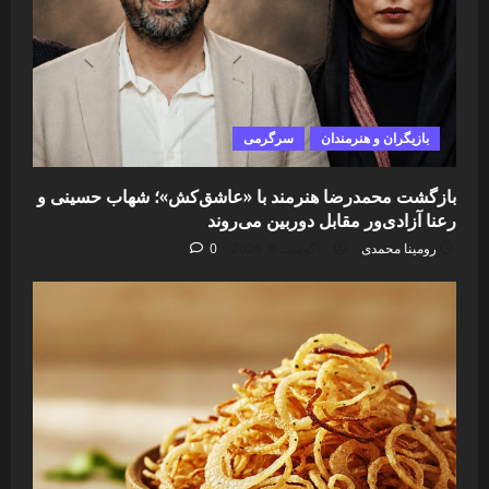
بازیگران و هنرمندان
سرگرمی
بازگشت محمدرضا هنرمند با «عاشق‌کش»؛ شهاب حسینی و
رعنا آزادی‌ور مقابل دوربین می‌روند
رومینا محمدی
آگوست 8, 2026
0