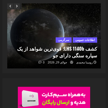
اطلاعات عمومی
سرگرمی
ا
ا
کشف LHS 1140b؛ قوی‌ترین شواهد از یک
۷
سیاره سنگی دارای جو
خا
رومینا محمدی
جولای 29, 2026
0