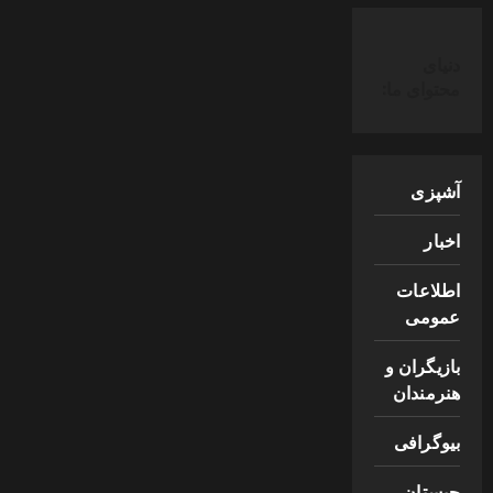
دنیای
محتوای ما:
آشپزی
اخبار
اطلاعات
عمومی
بازیگران و
هنرمندان
بیوگرافی
چیستان