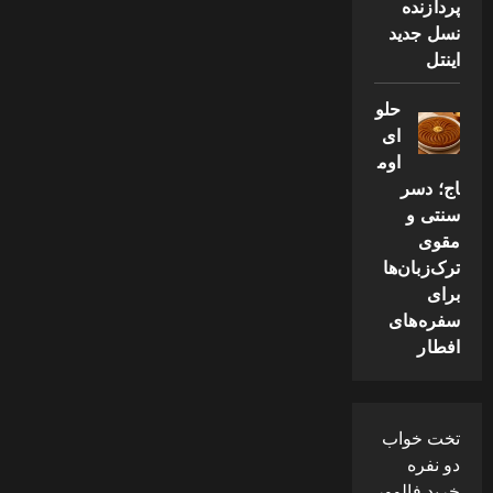
پردازنده
نسل جدید
اینتل
حلو
ای
اوم
اج؛ دسر
سنتی و
مقوی
ترک‌زبان‌ها
برای
سفره‌های
افطار
تخت خواب
دو نفره
خرید فالوور