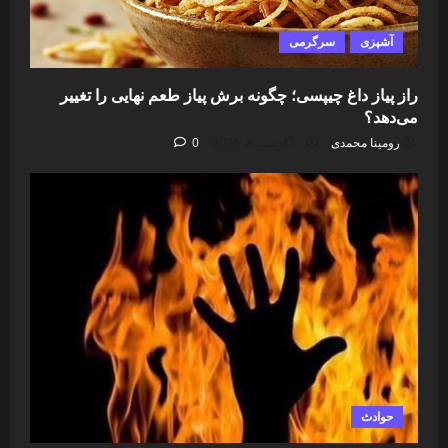
آشپزی
سرگرمی
راز پیاز داغ چیپسی؛ چگونه برش پیاز طعم نهایی را تغییر
می‌دهد؟
رومینا محمدی
آگوست 8, 2026
0
حوادث