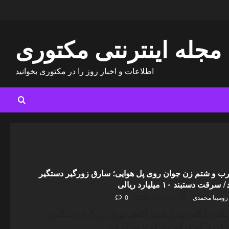
مجله اینترنتی مکتوری
اطلاعات و اخبار روز را در مکتوری بخوانید
 و شتم زن جوان روی پل هوایی؛ سارق زورگیر دستگیر
سرقت دستبند ۱۰ میلیارد ریالی
رومینا محمدی
ژوئن 13, 2026
0
انده پایگاه چهارم پلیس آگاهی تهران بزرگ از دستگیری
ق زورگیری خبر داد که با ضرب و...