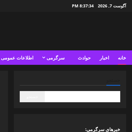
Ski
آگوست 7, 2026
8:37:36 PM
t
conten
خانه
اخبار
حوادث
سرگرمی
اطلاعات عمومی
جستجو
جستجو
خبرهای سرگرمی: