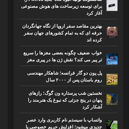
برای توسعه زیرساخت های هوش مصنوعی
آغاز کرد
بهترین مقاصد سفر اروپا از نگاه جهانگردان
حرفه ای که به تمام کشورهای جهان سفر
کرده اند
خواب ضعیف چگونه بعضی مغزها را سریع
تر پیر می کند؟ نقش ژن ها در پیری مغز
پل پون دو گار فرانسه؛ شاهکار مهندسی
روم باستان پس از ۲۰۰۰ سال
نخستین شب پرستاره ون گوگ؛ رازهای
پنهان در پنج جزئی که نبوغ یک هنرمند را
آشکار کرد
واتساپ با سیستم نام کاربری وارد عصر
جدیدی میشود؛ افزایش حریم خصوصی یا