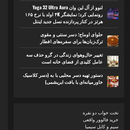
لنوو از آل این وان Yoga 32 Ultra Aura
رونمایی کرد؛ نمایشگر ۴K اولد با نرخ ۱۶۵
هرتز در کنار پردازنده نسل جدید اینتل
حلوای اوماج؛ دسر سنتی و مقوی
ترک‌زبان‌ها برای سفره‌های افطار
تغییر حال‌وهوای زندگی در گرو حذف سه
عامل کلیدی از فضای خانه است
دستور تهیه دسر محلبی با به (دسر کلاسیک
خاورمیانه‌ای با بافت ابریشمی)
تخت خواب دو نفره
خرید فالوور واقعی
سیم و کابل سیمیا