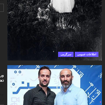
اطلاعات عمومی
سرگرمی
ورو
ذهن
وید
ارس