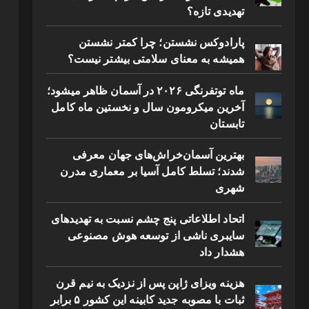
تهدیدی تازه؟
پارادوکس نشستن؛ چرا کمتر نشستن
همیشه به معنای سلامتی بیشتر نیست؟
ماه توتفرنگی ۲۰۲۶ در آسمان ظاهر میشود؛
آخرین میکرومون سال و نخستین ماه کامل
تابستان
بهترین آسمان‌خراش‌های جهان معرفی
شدند؛ تسلط کامل آسیا بر معماری مدرن
شهری
اتحاد اطلاعاتی پنج چشم نسبت به تهدیدهای
سایبری ناشی از توسعه هوش مصنوعی
هشدار داد
هزینه ویزای ژاپن پس از نزدیک به نیم قرن
ثبات با مصوبه جدید کابینه این کشور ۵ برابر