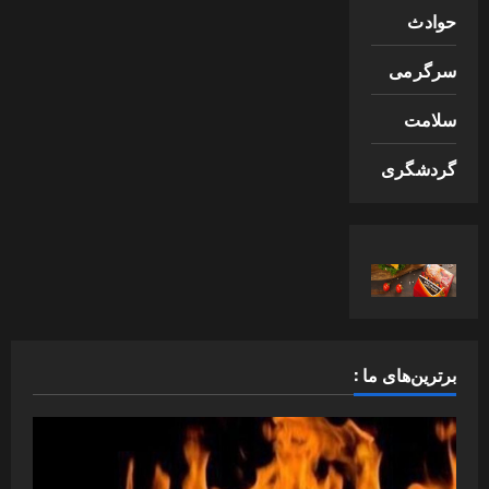
حوادث
سرگرمی
سلامت
گردشگری
برترین‌های ما :