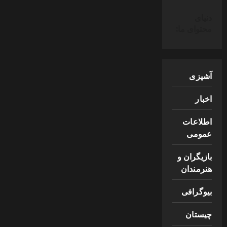
دنیای
محتوای ما:
آشپزی
اخبار
اطلاعات
عمومی
بازیگران و
هنرمندان
بیوگرافی
چیستان