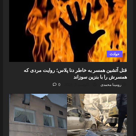
حوادث
قتل آتشین همسر به خاطر دنا پلاس؛ روایت مردی که
همسرش را با بنزین سوزاند
رومینا محمدی
آگوست 5, 2026
0