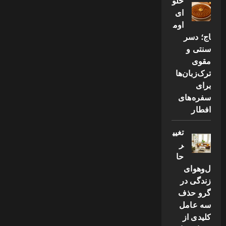
حلو
ای
اوم
اج؛ دسر
سنتی و
مقوی
ترک‌زبان‌ها
برای
سفره‌های
افطار
تغیی
ر
حا
ل‌وهوای
زندگی در
گرو حذف
سه عامل
کلیدی از