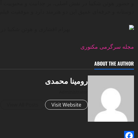
و حضور هوتن شکیبا در نقش اصلی، بر جذابیت و محبوبیت آن
دوستانه و حرفه‌ای عمیق این دو هنرمند دارد و موفقیت فیلم
مجله سرگرمی مکتوری
ABOUT THE AUTHOR
رومینا محمدی
Administrator
View All Posts
Visit Website