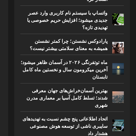
واتساپ با سیستم نام کاربری وارد عصر
جدیدی میشود؛ افزایش حریم خصوصی یا
تهدیدی تازه؟
پارادوکس نشستن؛ چرا کمتر نشستن
همیشه به معنای سلامتی بیشتر نیست؟
ماه توتفرنگی ۲۰۲۶ در آسمان ظاهر میشود؛
آخرین میکرومون سال و نخستین ماه کامل
تابستان
بهترین آسمان‌خراش‌های جهان معرفی
شدند؛ تسلط کامل آسیا بر معماری مدرن
شهری
اتحاد اطلاعاتی پنج چشم نسبت به تهدیدهای
سایبری ناشی از توسعه هوش مصنوعی
هشدار داد