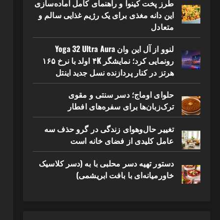
طرز پخت کینوا و راهنمای کامل آماده‌سازی
این دانه مغذی برای یک رژیم غذایی سالم و
متعادل
لنوو از آل این وان Yoga 32 Ultra Aura
رونمایی کرد؛ نمایشگر ۴K اولد با نرخ ۱۶۵
هرتز در کنار پردازنده نسل جدید اینتل
حلوای اوماج؛ دسر سنتی و مقوی
ترک‌زبان‌ها برای سفره‌های افطار
تغییر حال‌وهوای زندگی در گرو حذف سه
عامل کلیدی از فضای خانه است
دستور تهیه دسر محلبی با به (دسر کلاسیک
خاورمیانه‌ای با بافت ابریشمی)