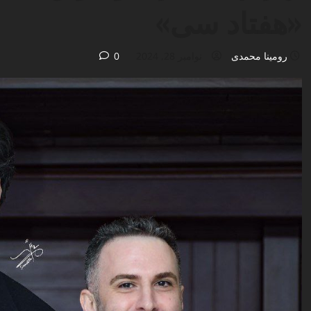
«هفتاد سی»
رومینا محمدی
نوامبر 28, 2024
0