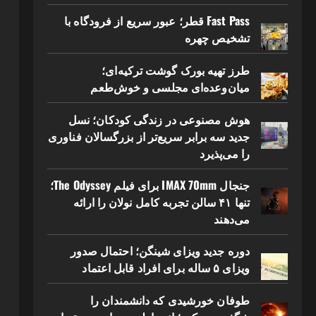
Fast Pass قطر؛ عبور سریع از فرودگاه با
تشخیص چهره
طرز تهیه بورک گوشت ترکیه‌ای؛
میان‌وعده‌ای مجلسی و خوش‌طعم
هوش مصنوعی در زندگی کودکان؛ نسل
جدید سه برابر سریع‌تر از بزرگسالان فناوری
را می‌پذیرد
جنجال IMAX 70mm برای فیلم The Odyssey؛
تنها ۴۱ سالن تجربه کامل نولان را ارائه
می‌دهند
دوره جدید ویزای شینگن؛ احتمال صدور
ویزای ۵ ساله برای افراد قابل اعتماد
طوفان خورشیدی که دانشمندان را