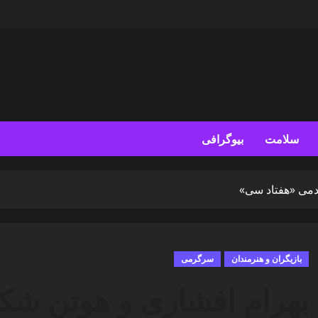
سلامت
بیوگرافی
ردمی «هفتاد سی»
بازیگران و هنرمندان
سرگرمی
بهرام افشاری و هوتن شکی