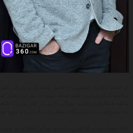
در فضای مجازی، تصویری از حضور مشترک دو بازیگر مطرح س
مراسم اکران مردمی فیلم «هفتاد سی» به سرعت پخش شده و
سابقه همکاری و دوستی طولانی دارند، در کنار هم و با ظاه
مراسم رقم زدند. عکس‌های منتشر شده از این دو، مورد توجه
فیلم «هفتاد سی» که اولین ساخته‌ی بهرام افشاری به عنوان