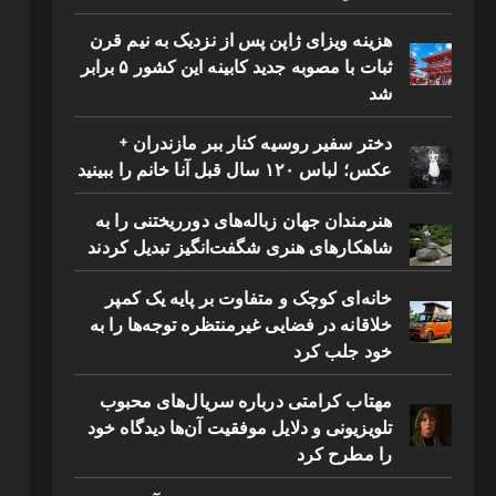
هزینه ویزای ژاپن پس از نزدیک به نیم قرن
ثبات با مصوبه جدید کابینه این کشور ۵ برابر
شد
دختر سفیر روسیه کنار ببر مازندران +
عکس؛ لباس ۱۲۰ سال قبل آنا خانم را ببینید
هنرمندان جهان زباله‌های دورریختنی را به
شاهکارهای هنری شگفت‌انگیز تبدیل کردند
خانه‌ای کوچک و متفاوت بر پایه یک کمپر
خلاقانه در فضایی غیرمنتظره توجه‌ها را به
خود جلب کرد
مهتاب کرامتی درباره سریال‌های محبوب
تلویزیونی و دلایل موفقیت آن‌ها دیدگاه خود
را مطرح کرد