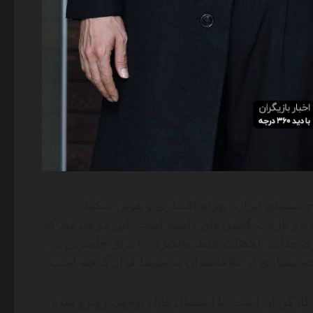
ینمای ایران، بهرام افشاری و هوتن شکیبا، در
 بازتاب گسترده‌ای داشته است. این دو هنرمند که
ری جذاب، لحظات خاطره‌انگیزی را برای حاضرین در
 بسیاری از علاقه‌مندان به سینما قرار گرفته است.
 کارگردان است، با استقبال قابل توجهی روبرو شده