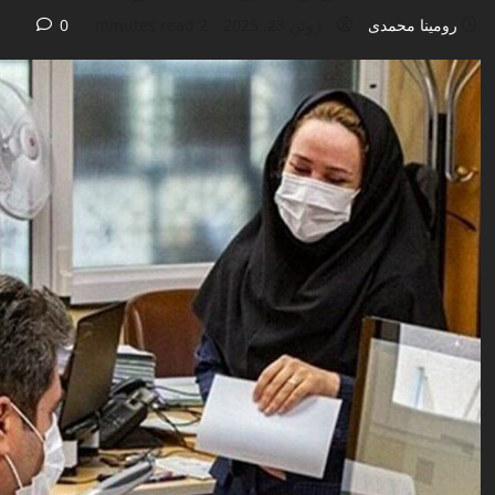
رومینا محمدی
ژوئن 23, 2025
2 minutes read
0