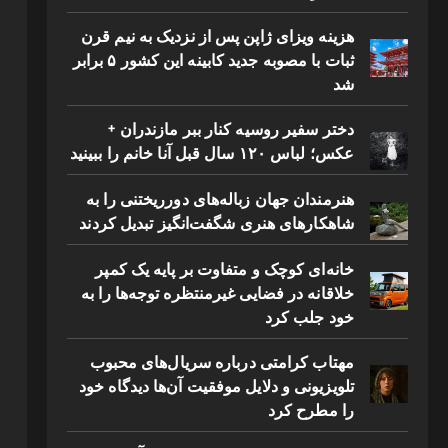
هزینه ویزای ژاپن پس از نزدیک به نیم قرن
ثبات با مصوبه جدید کابینه این کشور ۵ برابر
شد
دختر سفیر روسیه کنار ببر مازندران +
عکس؛ لباس ۱۲۰ سال قبل آنا خانم را ببینید
هنرمندان جهان زباله‌های دورریختنی را به
شاهکارهای هنری شگفت‌انگیز تبدیل کردند
خانه‌ای کوچک و متفاوت بر پایه یک کمپر
خلاقانه در فضایی غیرمنتظره توجه‌ها را به
خود جلب کرد
مهتاب کرامتی درباره سریال‌های محبوب
تلویزیونی و دلایل موفقیت آن‌ها دیدگاه خود
را مطرح کرد