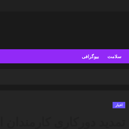
سلامت
بیوگرافی
اخبار
تمدید دورکاری کارمندان ا