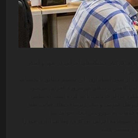
 برای کارکنان دستگاه‌های اجرایی در شهر و استان
بر داد.
 از سوی استانداری، این تصمیم مطابق با بخشنامه
راه با کاهش ترددهای غیرضروری اجرایی می‌شود.
لکرد مراکز خدماتی، تأکید کرده است که تمامی
مل‌ونقل عمومی و سایر زیرساخت‌های حیاتی، طبق
ه خدمات به شهروندان ایجاد نخواهد شد.
بق شیوه‌نامه اجرایی دورکاری، وظایف اداری خود را
اط مستمر باشند.