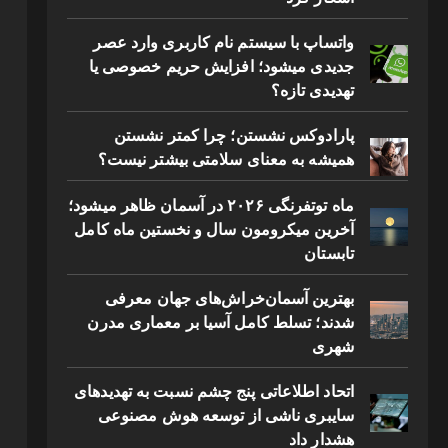
واتساپ با سیستم نام کاربری وارد عصر
جدیدی میشود؛ افزایش حریم خصوصی یا
تهدیدی تازه؟
پارادوکس نشستن؛ چرا کمتر نشستن
همیشه به معنای سلامتی بیشتر نیست؟
ماه توتفرنگی ۲۰۲۶ در آسمان ظاهر میشود؛
آخرین میکرومون سال و نخستین ماه کامل
تابستان
بهترین آسمان‌خراش‌های جهان معرفی
شدند؛ تسلط کامل آسیا بر معماری مدرن
شهری
اتحاد اطلاعاتی پنج چشم نسبت به تهدیدهای
سایبری ناشی از توسعه هوش مصنوعی
هشدار داد