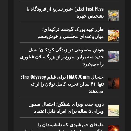
Fast Pass قطر؛ عبور سریع از فرودگاه با
تشخیص چهره
طرز تهیه بورک گوشت ترکیه‌ای؛
میان‌وعده‌ای مجلسی و خوش‌طعم
هوش مصنوعی در زندگی کودکان؛ نسل
جدید سه برابر سریع‌تر از بزرگسالان فناوری
را می‌پذیرد
جنجال IMAX 70mm برای فیلم The Odyssey؛
تنها ۴۱ سالن تجربه کامل نولان را ارائه
می‌دهند
دوره جدید ویزای شینگن؛ احتمال صدور
ویزای ۵ ساله برای افراد قابل اعتماد
طوفان خورشیدی که دانشمندان را