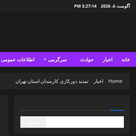
Ski
آگوست 6, 2026
5:27:16 PM
t
conten
خانه
اخبار
حوادث
سرگرمی
اطلاعات عمومی
Home
اخبار
تمدید دورکاری کارمندان استان تهران
جستجو
جستجو