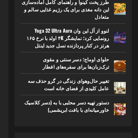
طرز پخت کینوا و راهنمای کامل آماده‌سازی
این دانه مغذی برای یک رژیم غذایی سالم و
متعادل
لنوو از آل این وان Yoga 32 Ultra Aura
رونمایی کرد؛ نمایشگر ۴K اولد با نرخ ۱۶۵
هرتز در کنار پردازنده نسل جدید اینتل
حلوای اوماج؛ دسر سنتی و مقوی
ترک‌زبان‌ها برای سفره‌های افطار
تغییر حال‌وهوای زندگی در گرو حذف سه
عامل کلیدی از فضای خانه است
دستور تهیه دسر محلبی با به (دسر کلاسیک
خاورمیانه‌ای با بافت ابریشمی)