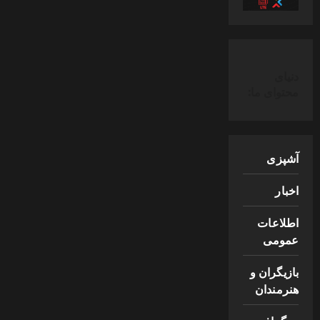
دنیای
محتوای ما:
آشپزی
اخبار
اطلاعات
عمومی
بازیگران و
هنرمندان