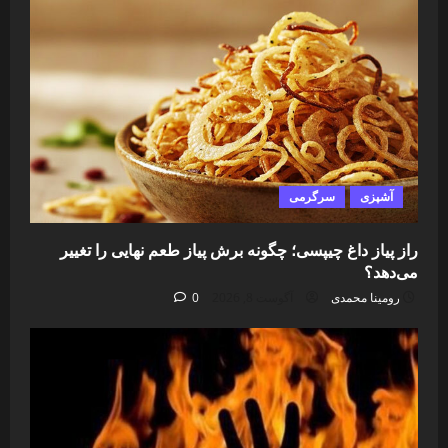
آشپزی
سرگرمی
راز پیاز داغ چیپسی؛ چگونه برش پیاز طعم نهایی را تغییر
می‌دهد؟
رومینا محمدی
آگوست 8, 2026
0