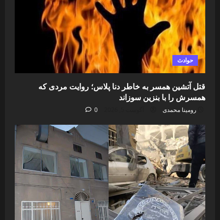
حوادث
قتل آتشین همسر به خاطر دنا پلاس؛ روایت مردی که
همسرش را با بنزین سوزاند
رومینا محمدی
آگوست 5, 2026
0