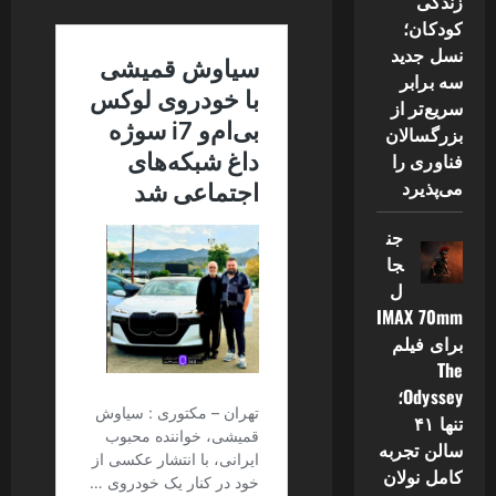
زندگی
کودکان؛
نسل جدید
سه برابر
سریع‌تر از
بزرگسالان
فناوری را
می‌پذیرد
جن
جا
ل
IMAX 70mm
برای فیلم
The
Odyssey؛
تنها ۴۱
سالن تجربه
کامل نولان