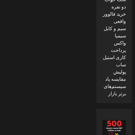
دو نفره
خرید فالوور
واقعی
سیم و کابل
سیمیا
واکس
پرداخت
کاری استیل
ساب
پولیش
مقایسه پاد
سیستم‌های
برتر بازار