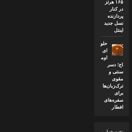
۱۶۵ هرتز
در کنار
پردازنده
نسل جدید
اینتل
حلو
ای
اوم
اج؛ دسر
سنتی و
مقوی
ترک‌زبان‌ها
برای
سفره‌های
افطار
تخت خواب