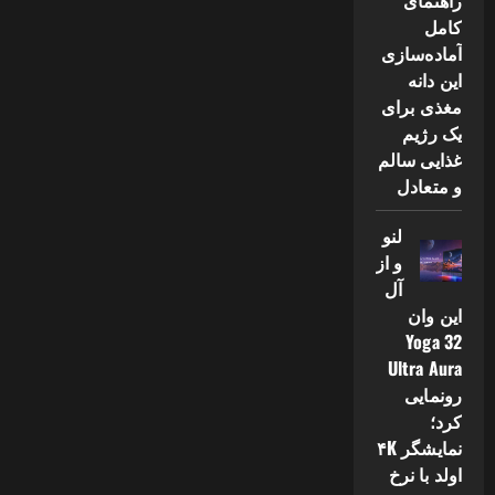
راهنمای
کامل
آماده‌سازی
این دانه
مغذی برای
یک رژیم
غذایی سالم
و متعادل
لنو
و از
آل
این وان
Yoga 32
Ultra Aura
رونمایی
کرد؛
نمایشگر ۴K
اولد با نرخ