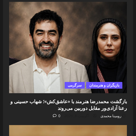
بازیگران و هنرمندان
سرگرمی
بازگشت محمدرضا هنرمند با «عاشق‌کش»؛ شهاب حسینی و
رعنا آزادی‌ور مقابل دوربین می‌روند
رومینا محمدی
آگوست 8, 2026
0