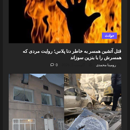
حوادث
قتل آتشین همسر به خاطر دنا پلاس؛ روایت مردی که
همسرش را با بنزین سوزاند
رومینا محمدی
آگوست 5, 2026
0