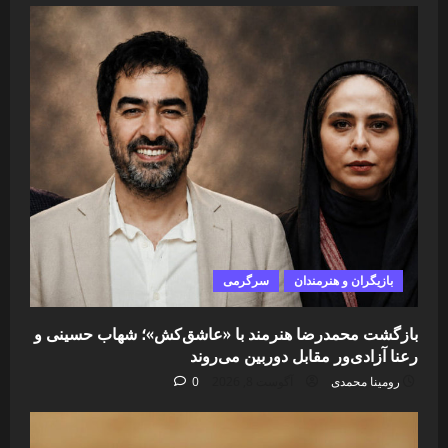
بازیگران و هنرمندان
سرگرمی
بازگشت محمدرضا هنرمند با «عاشق‌کش»؛ شهاب حسینی و
رعنا آزادی‌ور مقابل دوربین می‌روند
رومینا محمدی
آگوست 8, 2026
0