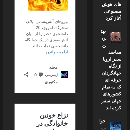
های هوش
مصنوعی
آغاز کرد
بهت
ری
ن
مقاصد
سفر اروپا
از نگاه
جهانگردان
حرفه ای
که به تمام
کشورهای
جهان سفر
کرده اند
خوا
ب