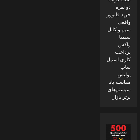
دو نفره
خرید فالوور
واقعی
سیم و کابل
سیمیا
واکس
پرداخت
کاری استیل
ساب
پولیش
مقایسه پاد
سیستم‌های
برتر بازار