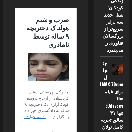
زندگی
کودکان؛
نسل جدید
سه برابر
سریع‌تر از
بزرگسالان
فناوری را
می‌پذیرد
جن
جا
ل
IMAX 70mm
برای فیلم
The
Odyssey؛
تنها ۴۱
سالن تجربه
کامل نولان