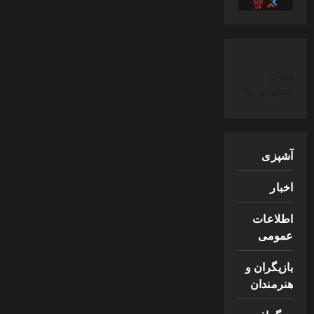
دنیای
محتوای ما:
آشپزی
اخبار
اطلاعات
عمومی
بازیگران و
هنرمندان