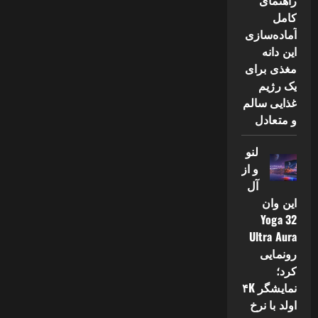
راهنمای
کامل
آماده‌سازی
این دانه
مغذی برای
یک رژیم
غذایی سالم
و متعادل
لنو
و از
آل
این وان
Yoga 32
Ultra Aura
رونمایی
کرد؛
نمایشگر ۴K
اولد با نرخ