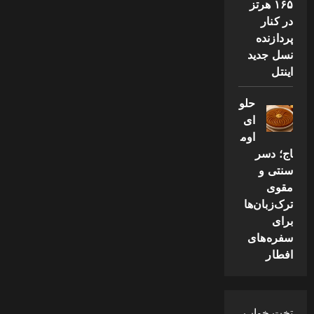
۱۶۵ هرتز
در کنار
پردازنده
نسل جدید
اینتل
حلو
ای
اوم
اج؛ دسر
سنتی و
مقوی
ترک‌زبان‌ها
برای
سفره‌های
افطار
تخت خواب