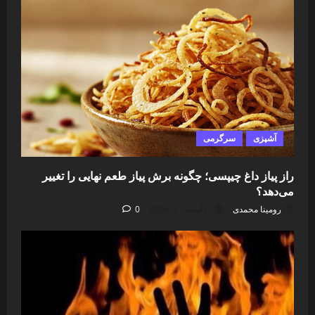
آشپزی
سرگرمی
راز پیاز داغ چیپسی؛ چگونه برش پیاز طعم نهایی را تغییر
می‌دهد؟
رومینا محمدی
آگوست 8, 2026
0