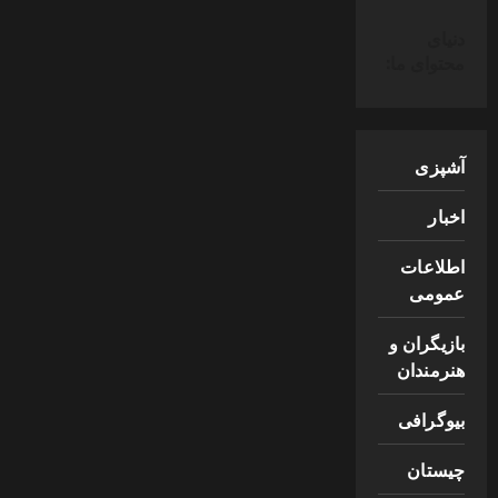
دنیای
محتوای ما:
آشپزی
اخبار
اطلاعات
عمومی
بازیگران و
هنرمندان
بیوگرافی
چیستان