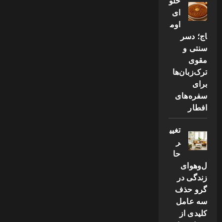
حلو
ای
اوم
اج؛ دسر
سنتی و
مقوی
ترک‌زبان‌ها
برای
سفره‌های
افطار
تغیی
ر
حا
ل‌وهوای
زندگی در
گرو حذف
سه عامل
کلیدی از