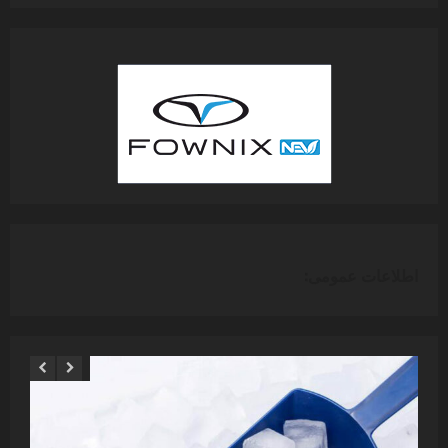
اطلاعات عمومی: