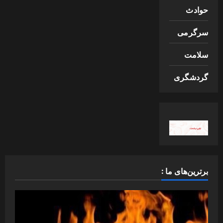
حوادث
سرگرمی
سلامت
گردشگری
برترین‌های ما :