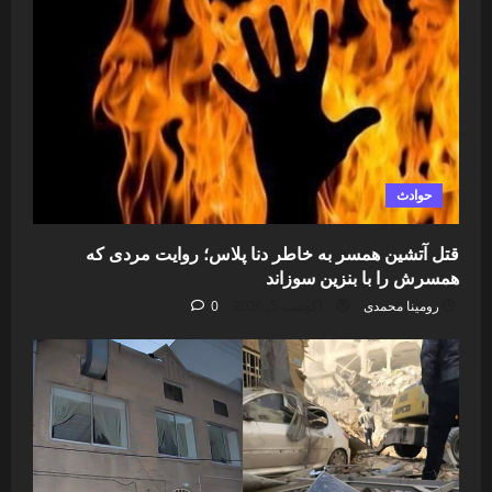
حوادث
قتل آتشین همسر به خاطر دنا پلاس؛ روایت مردی که
همسرش را با بنزین سوزاند
رومینا محمدی
آگوست 5, 2026
0