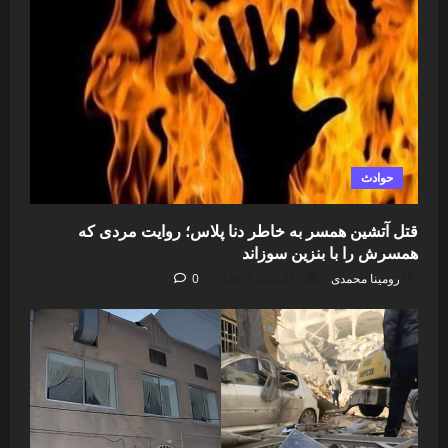
حوادث
قتل آتشین همسر به خاطر دنا پلاس؛ روایت مردی که
همسرش را با بنزین سوزاند
رومینا محمدی
آگوست 5, 2026
0