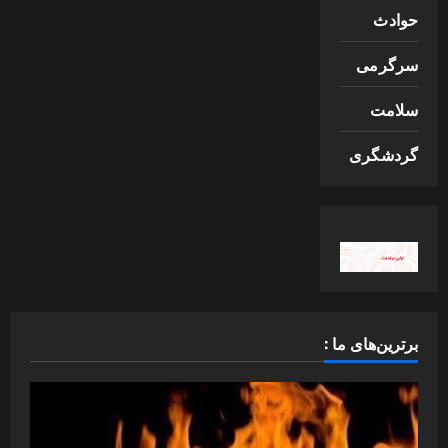
حوادث
سرگرمی
سلامت
گردشگری
برترین‌های ما :