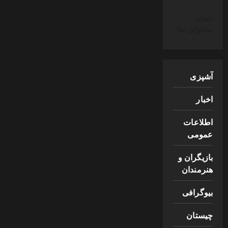
دنیای
محتوای ما:
آشپزی
اخبار
اطلاعات
عمومی
بازیگران و
هنرمندان
بیوگرافی
چیستان