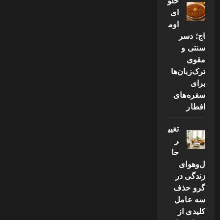
حلو
ای
اوم
اج؛ دسر
سنتی و
مقوی
ترک‌زبان‌ها
برای
سفره‌های
افطار
تغیی
ر
حا
ل‌وهوای
زندگی در
گرو حذف
سه عامل
کلیدی از