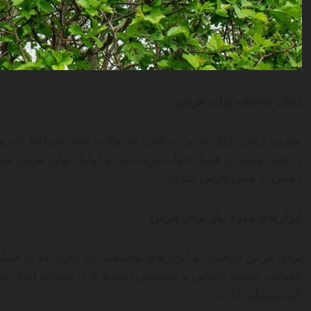
زمان مناسب برای هرس
بهترین زمان برای هرس درختان به نوع درخت، شرایط آب و
درختان میوه در فصل خواب (زمستان یا اوایل بهار) هرس می‌ش
زمانی از سال هرس شوند.
ابزارهای مورد نیاز برای هرس
برای هرس درختان به ابزارهای مختلفی نیاز دارید که از جمله
باغبانی، چسب باغبانی و دستکش اشاره کرد. انتخاب ابزار م
کنید بستگی دارد.