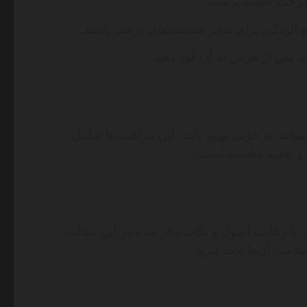
درخت آسیب برساند.
نبع آلودگی برای سایر قسمت‌های درخت باشند.
، پس از هرس به آن کود دهید.
انند به خوبی بهبود یابند. این مراقبت‌ها شامل
ا و تغذیه مناسب است.
. با رعایت اصول و نکات ذکر شده در این مقاله،
لامت آن‌ها لذت ببرید.