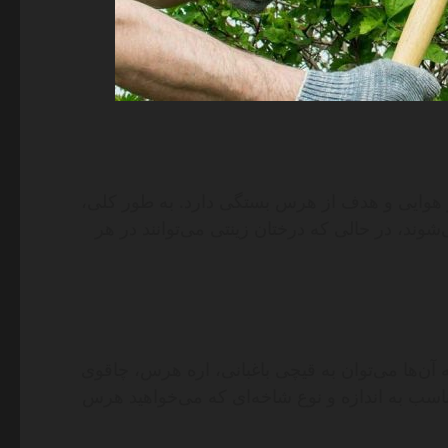
 هوایی و هدف از هرس بستگی دارد. به طور کلی،
وند، در حالی که درختان زینتی می‌توانند در هر
 آن‌ها می‌توان به قیچی باغبانی، اره هرس، چاقوی
ناسب به اندازه و نوع شاخه‌ای که می‌خواهید هرس