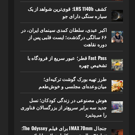
کشف LHS 1140b؛ قوی‌ترین شواهد از یک
سیاره سنگی دارای جو
اکبر عبدی، سلطان کمدی سینمای ایران، در
۶۶ سالگی درگذشت؛ ایست قلبی پس از
دوره نقاهت
Fast Pass قطر؛ عبور سریع از فرودگاه با
تشخیص چهره
طرز تهیه بورک گوشت ترکیه‌ای؛
میان‌وعده‌ای مجلسی و خوش‌طعم
هوش مصنوعی در زندگی کودکان؛ نسل
جدید سه برابر سریع‌تر از بزرگسالان فناوری
را می‌پذیرد
جنجال IMAX 70mm برای فیلم The Odyssey؛