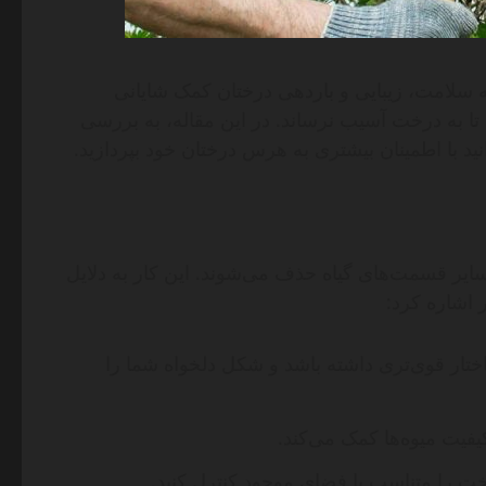
 سلامت، زیبایی و باردهی درختان کمک شایانی
تا به درخت آسیب نرساند. در این مقاله، به بررسی
د با اطمینان بیشتری به هرس درختان خود بپردازید.
ایر قسمت‌های گیاه حذف می‌شوند. این کار به دلایل
 اشاره کرد:
ار قوی‌تری داشته باشد و شکل دلخواه شما را
فیت میوه‌ها کمک می‌کند.
خت را متناسب با فضای موجود کنترل کنید.