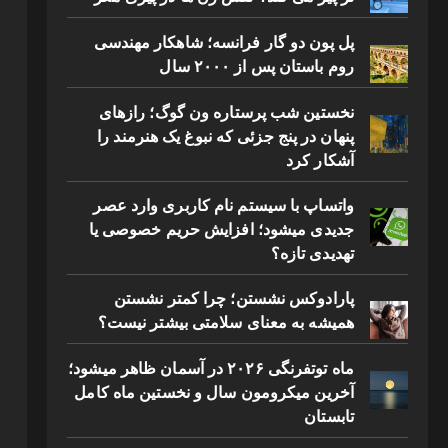
پل پون دو گار فرانسه؛ شاهکار مهندسی
روم باستان پس از ۲۰۰۰ سال
نخستین شب پرستاره ون گوگ؛ رازهای
پنهان در پنج جزئی که نبوغ یک هنرمند را
آشکار کرد
واتساپ با سیستم نام کاربری وارد عصر
جدیدی میشود؛ افزایش حریم خصوصی یا
تهدیدی تازه؟
پارادوکس نشستن؛ چرا کمتر نشستن
همیشه به معنای سلامتی بیشتر نیست؟
ماه توتفرنگی ۲۰۲۶ در آسمان ظاهر میشود؛
آخرین میکرومون سال و نخستین ماه کامل
تابستان