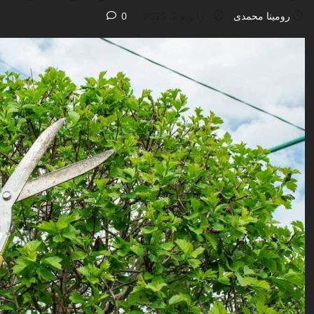
رومینا محمدی
ژانویه 2, 2025
0