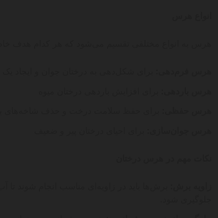
انواع هرس
هرس به انواع مختلفی تقسیم می‌شود که هر کدام هدف خاصی 
هرس فرم‌دهی:
برای شکل‌دهی به درختان جوان و ایجاد یک 
هرس باردهی:
برای افزایش باردهی درختان میوه
هرس حفظی:
برای حفظ سلامت درخت و حذف شاخه‌های بیما
هرس جوان‌سازی:
برای احیای درختان پیر و ضعیف
نکات مهم در هرس درختان
زاویه برش:
برش‌ها باید در زاویه‌ای مناسب انجام شوند تا 
جلوگیری شود.