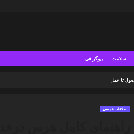
سلامت
بیوگرافی
صول تا عمل
اطلاعات عمومی
راهنمای کامل هرس درختا