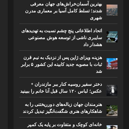
بهترین آسمان‌خراش‌های جهان معرفی
شدند؛ تسلط کامل آسیا بر معماری مدرن
شهری
اتحاد اطلاعاتی پنج چشم نسبت به تهدیدهای
سایبری ناشی از توسعه هوش مصنوعی
هشدار داد
هزینه ویزای ژاپن پس از نزدیک به نیم قرن
ثبات با مصوبه جدید کابینه این کشور ۵ برابر
شد
دختر سفیر روسیه کنار ببر مازندران +
عکس؛ لباس ۱۲۰ سال قبل آنا خانم را ببینید
هنرمندان جهان زباله‌های دورریختنی را به
شاهکارهای هنری شگفت‌انگیز تبدیل کردند
خانه‌ای کوچک و متفاوت بر پایه یک کمپر