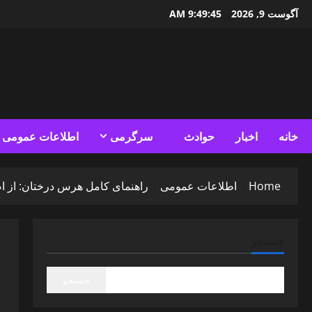
Ski
آگوست 9, 2026
9:49:46 AM
t
conten
خانه
اخبار
حوادث
سرگرمی
اطلاعات عمومی
Home
اطلاعات عمومی
راهنمای کامل هرس درختان: از ا
جستجو
جستجو