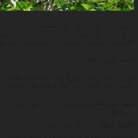
هرس درختان، یکی از مهارت‌های اساسی باغبانی است که به
می‌کند. با این حال، هرس درختان نیازمند دانش و دقت است 
جامع اصول و روش‌های هرس درختان می‌پردازیم تا شما بتوانی
اهمیت هرس درختان
هرس درختان فرایندی است که طی آن شاخه‌ها، ریشه‌ها یا س
مختلفی انجام می‌شود که از جمله آن‌ها می‌توان به موارد زیر
بهبود رشد و شکل درخت:
هرس به درخت کمک می‌کند تا ساخت
به خود بگیرد.
افزایش باردهی:
در درختان میوه، هرس به افزایش تعداد و کی
کنترل اندازه درخت:
هرس به شما اجازه می‌دهد تا اندازه در