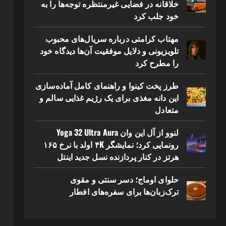
خلاقانه در فضایی غیرمنتظره توجه‌ها را به
خود جلب کرد
مهتاب کرامتی درباره سریال‌های محبوب
تلویزیونی و دلایل موفقیت آن‌ها دیدگاه خود
را مطرح کرد
طرز پخت کینوا و راهنمای کامل آماده‌سازی
این دانه مغذی برای یک رژیم غذایی سالم و
متعادل
لنوو از آل این وان Yoga 32 Ultra Aura
رونمایی کرد؛ نمایشگر ۴K اولد با نرخ ۱۶۵
هرتز در کنار پردازنده نسل جدید اینتل
حلوای اوماج؛ دسر سنتی و مقوی
ترک‌زبان‌ها برای سفره‌های افطار