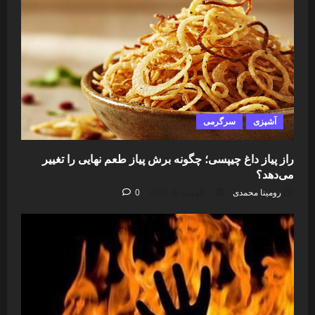
آشپزی
سرگرمی
راز پیاز داغ چیپسی؛ چگونه برش پیاز طعم نهایی را تغییر
می‌دهد؟
رومینا محمدی
آگوست 8, 2026
0