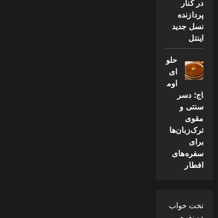
در کنار
پردازنده
نسل جدید
اینتل
حلو
ای
اوم
اج؛ دسر
سنتی و
مقوی
ترک‌زبان‌ها
برای
سفره‌های
افطار
تخت خواب
دو نفره