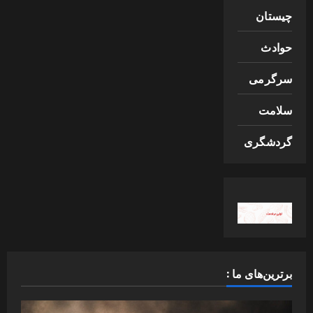
چیستان
حوادث
سرگرمی
سلامت
گردشگری
برترین‌های ما :