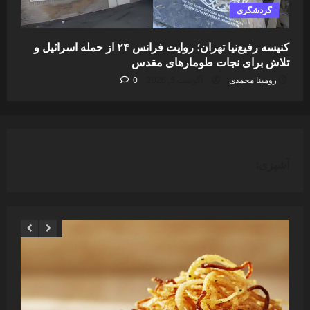
گردشگری
کنیسه رفیع‌نیا تهران؛ روایت فرانس ۲۴ از حمله اسرائیل و
تلاش برای نجات طومارهای مقدس
رومینا محمدی
آگوست 5, 2026
0
آشپزی: