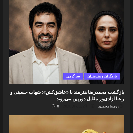
بازیگران و هنرمندان
سرگرمی
بازگشت محمدرضا هنرمند با «عاشق‌کش»؛ شهاب حسینی و
رعنا آزادی‌ور مقابل دوربین می‌روند
رومینا محمدی
آگوست 8, 2026
0