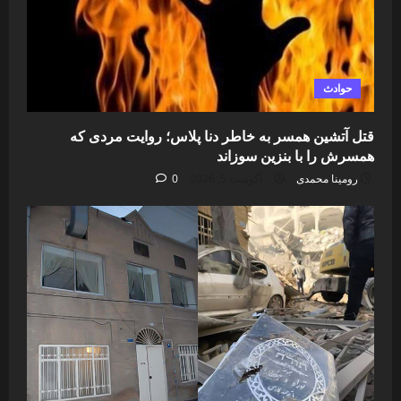
حوادث
قتل آتشین همسر به خاطر دنا پلاس؛ روایت مردی که
همسرش را با بنزین سوزاند
رومینا محمدی
آگوست 5, 2026
0