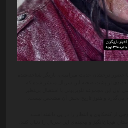
 حضور درخشان حدیث میرامینی، بازیگر شناخته‌شده
یر جدیدی از پشت صحنه این سریال منتشر شده که
 اول این مجموعه تلویزیونی با استقبال بی‌نظیر
دوم می‌گذرد و هنوز تاریخ پخش آن مشخص نیست.
وجی از کنجکاوی و انتظار را در پی داشته است.
ان هیجان‌انگیز و پیچیده‌ی این سریال را دنبال کنند.