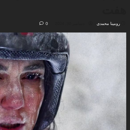
هفت
رومینا محمدی
دسامبر 30, 2024
0