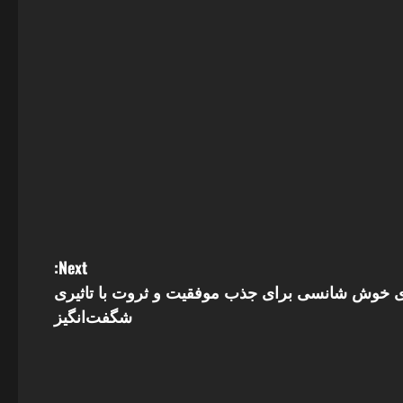
Next:
عای خوش شانسی برای جذب موفقیت و ثروت با تاثیری
شگفت‌انگیز