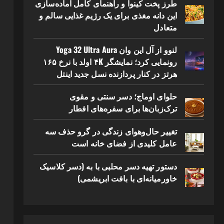
طرز پخت کینوا و راهنمای کامل آماده‌سازی
این دانه مغذی برای یک رژیم غذایی سالم و
متعادل
لنوو از آل این وان Yoga 32 Ultra Aura
رونمایی کرد؛ نمایشگر ۴K اولد با نرخ ۱۶۵
هرتز در کنار پردازنده نسل جدید اینتل
حلوای اوماج؛ دسر سنتی و مقوی
ترک‌زبان‌ها برای سفره‌های افطار
تغییر حال‌وهوای زندگی در گرو حذف سه
عامل کلیدی از فضای خانه است
دستور تهیه دسر محلبی با به (دسر کلاسیک
خاورمیانه‌ای با بافت ابریشمی)