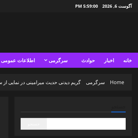
Ski
آگوست 6, 2026
5:59:01 PM
t
conten
خانه
اخبار
حوادث
سرگرمی
اطلاعات عمومی
Home
سرگرمی
گریم دیدنی حدیث میرامینی در نمایی از 
جستجو
جستجو