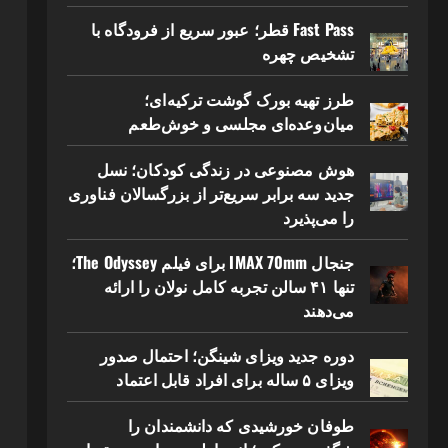
Fast Pass قطر؛ عبور سریع از فرودگاه با
تشخیص چهره
طرز تهیه بورک گوشت ترکیه‌ای؛
میان‌وعده‌ای مجلسی و خوش‌طعم
هوش مصنوعی در زندگی کودکان؛ نسل
جدید سه برابر سریع‌تر از بزرگسالان فناوری
را می‌پذیرد
جنجال IMAX 70mm برای فیلم The Odyssey؛
تنها ۴۱ سالن تجربه کامل نولان را ارائه
می‌دهند
دوره جدید ویزای شینگن؛ احتمال صدور
ویزای ۵ ساله برای افراد قابل اعتماد
طوفان خورشیدی که دانشمندان را