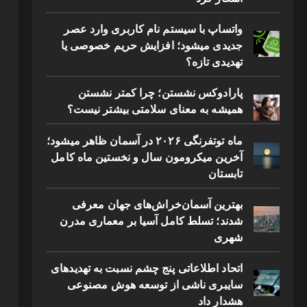
واتساپ با سیستم نام کاربری وارد عصر
جدیدی میشود؛ افزایش حریم خصوصی یا
تهدیدی تازه؟
پارادوکس نشستن؛ چرا کمتر نشستن
همیشه به معنای سلامتی بیشتر نیست؟
ماه توتفرنگی ۲۰۲۶ در آسمان ظاهر میشود؛
آخرین میکرومون سال و نخستین ماه کامل
تابستان
بهترین آسمان‌خراش‌های جهان معرفی
شدند؛ تسلط کامل آسیا بر معماری مدرن
شهری
اتحاد اطلاعاتی پنج چشم نسبت به تهدیدهای
سایبری ناشی از توسعه هوش مصنوعی
هشدار داد