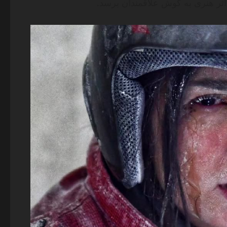
ثر هنری به گوش علاقمندان برسد.