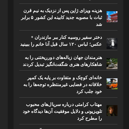
هزینه ویزای ژاپن پس از نزدیک به نیم قرن
ثبات با مصوبه جدید کابینه این کشور ۵ برابر
شد
دختر سفیر روسیه کنار ببر مازندران +
عکس؛ لباس ۱۲۰ سال قبل آنا خانم را ببینید
هنرمندان جهان زباله‌های دورریختنی را به
شاهکارهای هنری شگفت‌انگیز تبدیل کردند
خانه‌ای کوچک و متفاوت بر پایه یک کمپر
خلاقانه در فضایی غیرمنتظره توجه‌ها را به
خود جلب کرد
مهتاب کرامتی درباره سریال‌های محبوب
تلویزیونی و دلایل موفقیت آن‌ها دیدگاه خود
را مطرح کرد