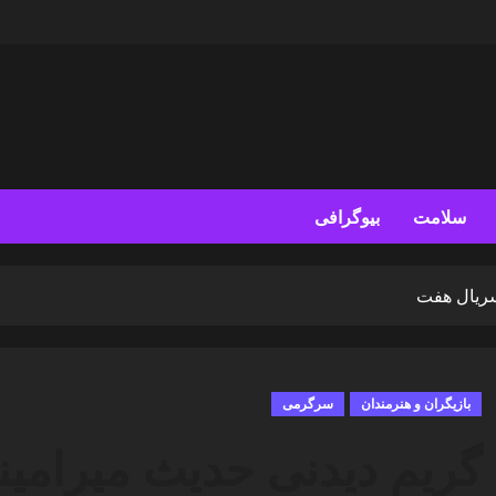
سلامت
بیوگرافی
سریال هفت
بازیگران و هنرمندان
سرگرمی
گریم دیدنی حدیث میرامین